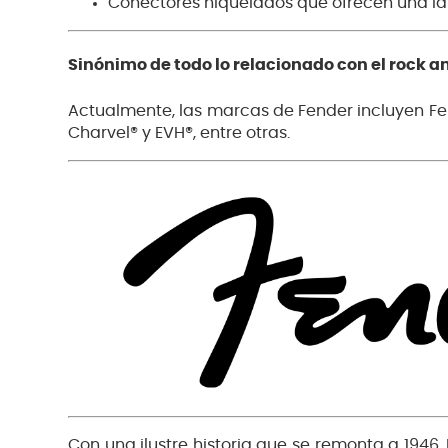
Conectores niquelados que ofrecen una la
Sinónimo de todo lo relacionado con el rock an
Actualmente, las marcas de Fender incluyen Fen
Charvel® y EVH®, entre otras.
Con una ilustre historia que se remonta a 1946