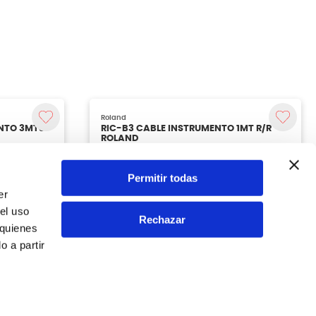
Permitir todas
er
el uso
Rechazar
 quienes
 a partir
Roland
NTO 3MTS
RIC-B3 CABLE INSTRUMENTO 1MT R/R
ROLAND