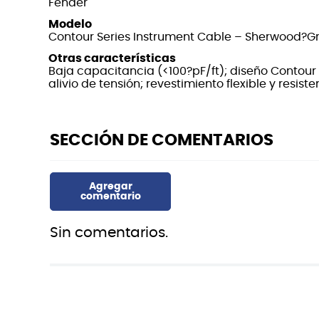
Fender
Modelo
Contour Series Instrument Cable – Sherwood?G
Otras características
Baja capacitancia (<100?pF/ft); diseño Contour
alivio de tensión; revestimiento flexible y resiste
Sin comentarios.