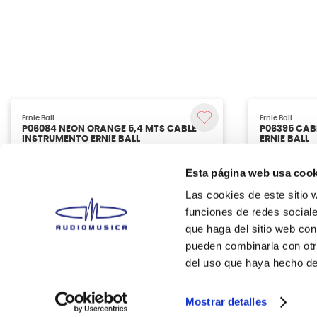
Esta página web usa cook
Las cookies de este sitio 
funciones de redes sociale
que haga del sitio web con
pueden combinarla con otr
del uso que haya hecho de
Ernie Ball
Ernie Ball
P06084 NEON ORANGE 5,4 MTS CABLE
P06395 CAB
INSTRUMENTO ERNIE BALL
ERNIE BALL
Mostrar detalles