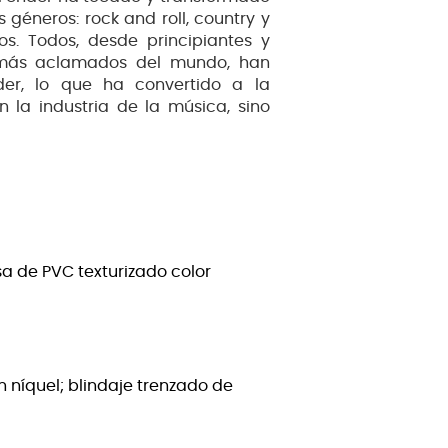
 géneros: rock and roll, country y
os. Todos, desde principiantes y
es más aclamados del mundo, han
nder, lo que ha convertido a la
la industria de la música, sino
a de PVC texturizado color
 níquel; blindaje trenzado de