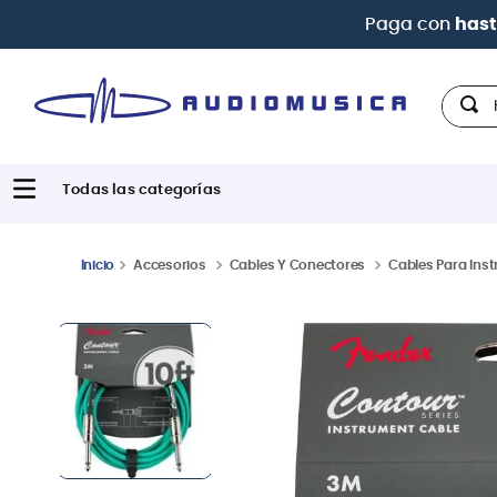
Hola,
Accesorios
Cables Y Conectores
Cables Para Ins