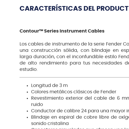
CARACTERÍSTICAS DEL PRODUC
Contour™ Series Instrument Cables
Los cables de instrumento de la serie Fender 
una construcción sólida, con blindaje en es
larga duración, con el inconfundible estilo Fen
de alto rendimiento para tus necesidades d
estudio.
Longitud de 3 m
Colores metálicos clásicos de Fender
Revestimiento exterior del cable de 6 m
ruido
Conductor de calibre 24 para una mayor i
Blindaje en espiral de cobre libre de ox
sonido cristalina