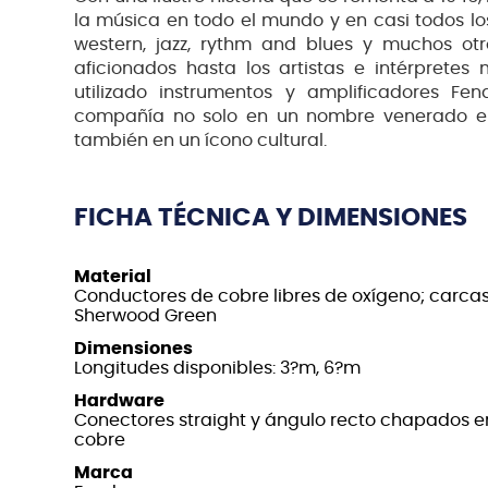
la música en todo el mundo y en casi todos los
western, jazz, rythm and blues y muchos otr
aficionados hasta los artistas e intérpret
utilizado instrumentos y amplificadores Fe
compañía no solo en un nombre venerado en 
también en un ícono cultural.
FICHA TÉCNICA Y DIMENSIONES
Material
Conductores de cobre libres de oxígeno; carcas
Sherwood Green
Dimensiones
Longitudes disponibles: 3?m, 6?m
Hardware
Conectores straight y ángulo recto chapados en
cobre
Marca