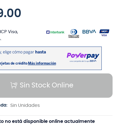
9
.
00
BCP Visa,
.
Sin Stock Online
nda:
Sin Unidades
to no está disponible online actualmente