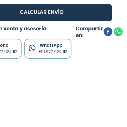
CALCULAR ENVÍO
e venta y asesoría
fono
WhatsApp
7 624 112
+51 977 624 112