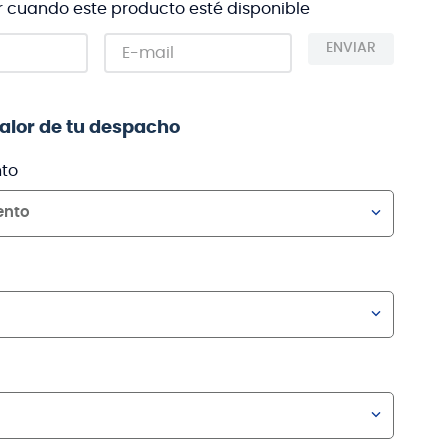
r cuando este producto esté disponible
ENVIAR
valor de tu despacho
to
ento