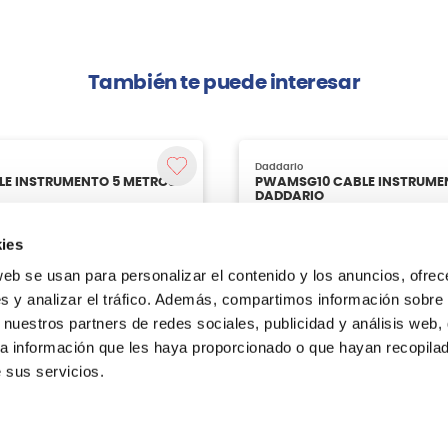
También te puede interesar
ies
web se usan para personalizar el contenido y los anuncios, ofrec
s y analizar el tráfico. Además, compartimos información sobre 
 nuestros partners de redes sociales, publicidad y análisis web,
a información que les haya proporcionado o que hayan recopilado
 sus servicios.
Daddario
LE INSTRUMENTO 5 METROS
PWAMSG10 CABLE INSTRUME
DADDARIO