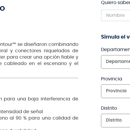
Quiero sabe
TO
Simula el 
Contour™ se diseñaron combinando
Departamen
piral y conectores niquelados de
der para crear una opción fiable y
Departam
e cableado en el escenario y el
Provincia
Provincia
m para una baja interferencia de
Distrito
ntensidad de señal
ígeno al 90 % para una calidad de
Distrito