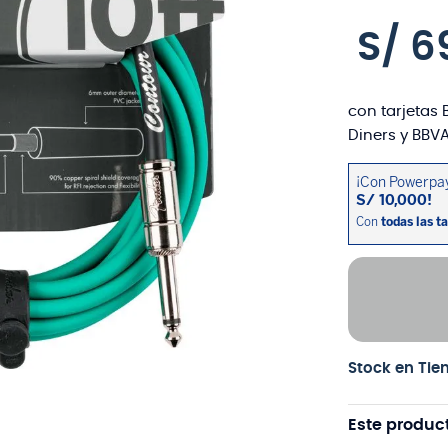
S/
6
con tarjetas 
Diners y BBVA
Stock en Tie
Este produc