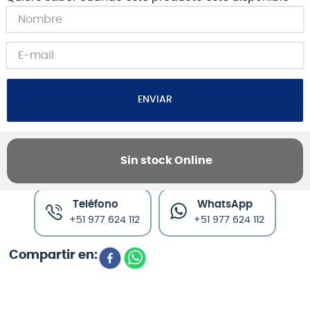
ENVIAR
Sin stock Online
Canales de venta y asesoría
Teléfono
WhatsApp
+51 977 624 112
+51 977 624 112