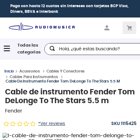
Paga con
hasta 12 cuotas sin intereses
con tarjetas
BCP Visa,
Diners, BBVA e Interbank
Hola, ¿qué estas buscando?
Accesorios
Cables Y Conectores
Cables Para Instrumentos
Cable De Instrumento Fender Tom DeLonge To The Stars 5.5 M
Cable de instrumento Fender Tom
DeLonge To The Stars 5.5 m
Fender
:
*Ver reviews
1115425