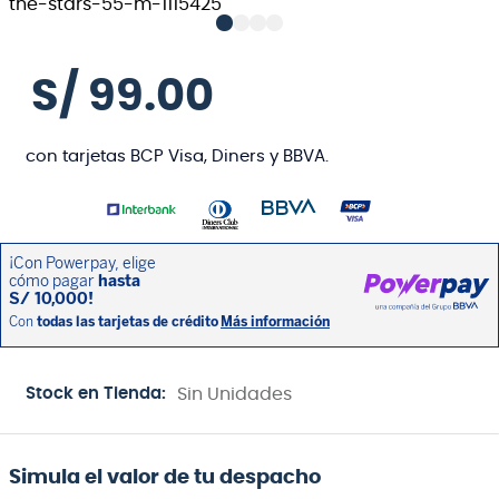
S/
99
.
00
con tarjetas BCP Visa, Diners y BBVA.
Stock en Tienda:
Sin Unidades
Simula el valor de tu despacho