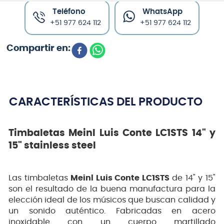
Teléfono
WhatsApp
+51 977 624 112
+51 977 624 112
CARACTERÍSTICAS DEL PRODUCTO
Timbaletas Meinl Luis Conte LC1STS 14" y
15" stainless steel
Las timbaletas
Meinl Luis Conte LC1STS
de 14" y 15"
son el resultado de la buena manufactura para la
elección ideal de los músicos que buscan calidad y
un sonido auténtico. Fabricadas en acero
inoxidable con un cuerpo martillado