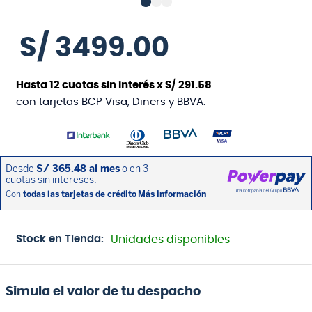
S/
3499
.
00
Hasta
12
cuotas sin interés x
S/
291
.
58
con tarjetas BCP Visa, Diners y BBVA.
Stock en Tienda:
Unidades disponibles
Simula el valor de tu despacho