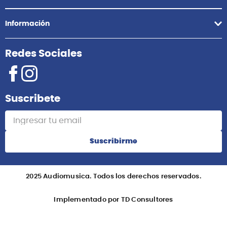
Comunícate con nosotros
Atención Postventa
+51 958418476
Asesoría Online
+51 977624112
Acerca de Nosotros
Información
Redes Sociales