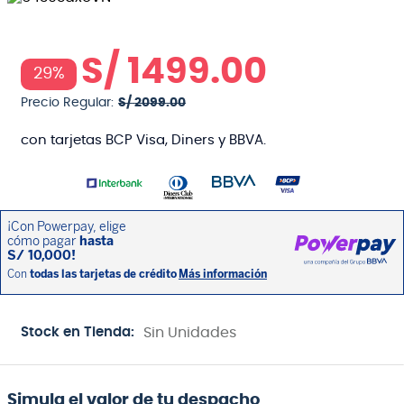
S/
1499
.
00
29%
Precio Regular:
S/
2099
.
00
con tarjetas BCP Visa, Diners y BBVA.
Stock en Tienda:
Sin Unidades
Simula el valor de tu despacho