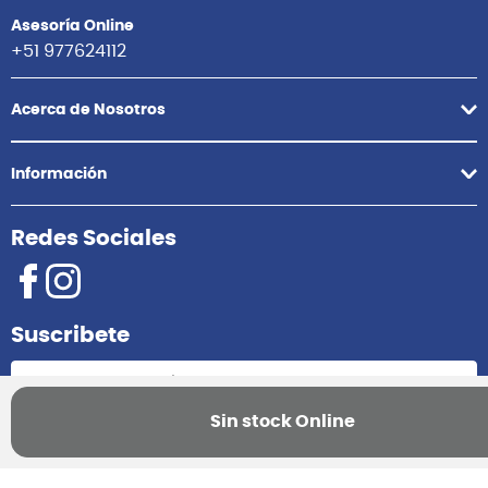
Asesoría Online
+51 977624112
Acerca de Nosotros
Información
Redes Sociales
Suscribete
Sin stock Online
Suscribirme