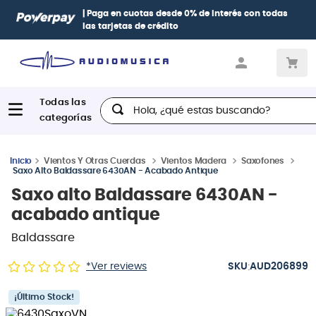
| Paga en cuotas
desde 0% de interés
con todas
las tarjetas de crédito
Hola, ¿qué estas buscando?
Vientos Y Otras Cuerdas
Vientos Madera
Saxofones
Saxo Alto Baldassare 6430AN - Acabado Antique
Saxo alto Baldassare 6430AN -
acabado antique
Baldassare
:
*Ver reviews
AUD206899
¡Último Stock!