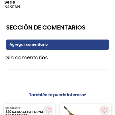
Serie
6430AN
Sin comentarios.
También te puede interesar
Baldassare
820 SAXO ALTO TORNASOL