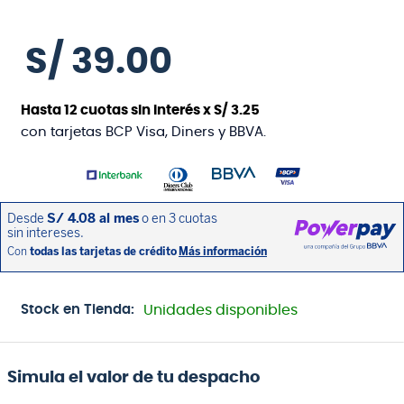
S/
39
.
00
Hasta
12
cuotas sin interés x
S/
3
.
25
con tarjetas BCP Visa, Diners y BBVA.
Stock en Tienda:
Unidades disponibles
Simula el valor de tu despacho