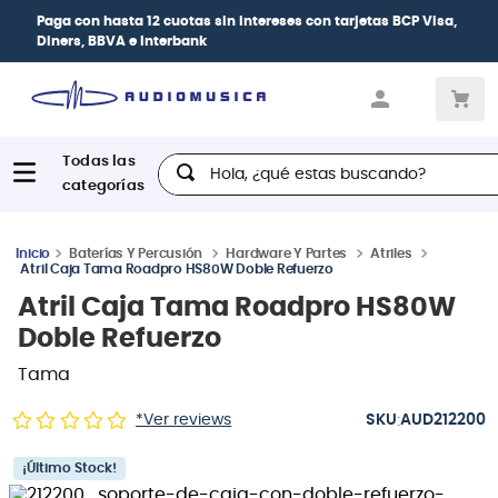
Paga con
hasta 12 cuotas sin intereses
con tarjetas
BCP Visa,
Diners, BBVA e Interbank
Hola, ¿qué estas buscando?
Baterías Y Percusión
Hardware Y Partes
Atriles
Atril Caja Tama Roadpro HS80W Doble Refuerzo
Atril Caja Tama Roadpro HS80W
Doble Refuerzo
Tama
:
*Ver reviews
AUD212200
¡Último Stock!