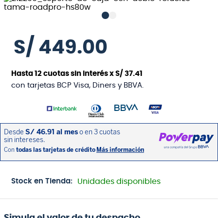
S/
449
.
00
Hasta
12
cuotas sin interés x
S/
37
.
41
con tarjetas BCP Visa, Diners y BBVA.
Stock en Tienda:
Unidades disponibles
Simula el valor de tu despacho