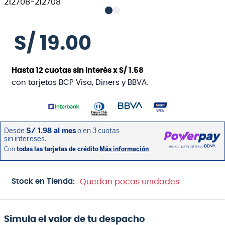
S/
19
.
00
Hasta
12
cuotas sin interés x
S/
1
.
58
con tarjetas BCP Visa, Diners y BBVA.
Stock en Tienda:
Quedan pocas unidades
Simula el valor de tu despacho