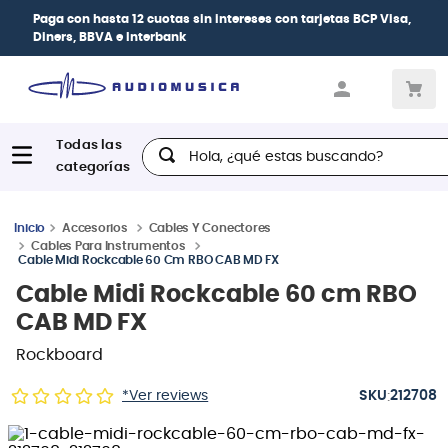
Paga con
hasta 12 cuotas sin intereses
con tarjetas
BCP Visa,
Diners, BBVA e Interbank
Hola, ¿qué estas buscando?
Accesorios
Cables Y Conectores
Cables Para Instrumentos
Cable Midi Rockcable 60 Cm RBO CAB MD FX
Cable Midi Rockcable 60 cm RBO
CAB MD FX
Rockboard
:
*Ver reviews
212708