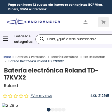
Paga con
hasta 12 cuotas sin intereses
con tarjetas
BCP Visa,
Diners, BBVA e Interbank
Hola, ¿qué estas buscando?
Baterías Y Percusión
Batería Electrónica
Set De Baterías
Batería Electrónica Roland TD-17KVX2
Batería electrónica Roland TD-
17KVX2
Roland
:
*Ver reviews
212915