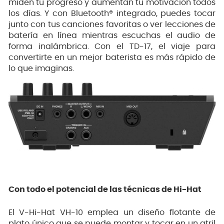
miden tu progreso y aumentan tu motivación todos
los días. Y con Bluetooth® integrado, puedes tocar
junto con tus canciones favoritas o ver lecciones de
batería en línea mientras escuchas el audio de
forma inalámbrica. Con el TD-17, el viaje para
convertirte en un mejor baterista es más rápido de
lo que imaginas.
Con todo el potencial de las técnicas de Hi-Hat
El V-Hi-Hat VH-10 emplea un diseño flotante de
plato único que se puede montar y tocar en un atril