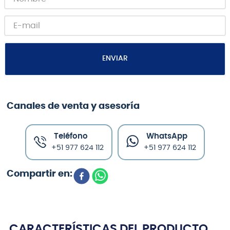
ENVIAR
Canales de venta y asesoría
Teléfono
WhatsApp
+51 977 624 112
+51 977 624 112
CARACTERÍSTICAS DEL PRODUCTO