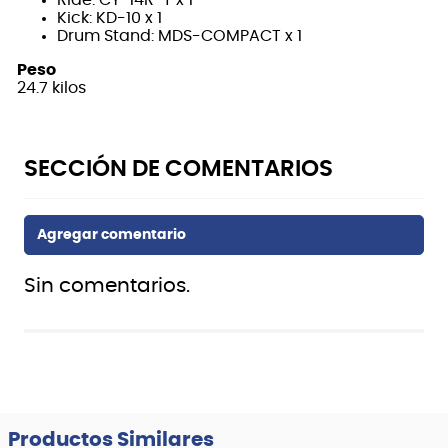
Kick: KD-10 x 1
Drum Stand: MDS-COMPACT x 1
Peso
24.7 kilos
Sin comentarios.
Productos Similares