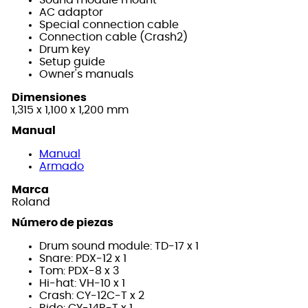
AC adaptor
Special connection cable
Connection cable (Crash2)
Drum key
Setup guide
Owner's manuals
Dimensiones
1,315 x 1,100 x 1,200 mm
Manual
Manual
Armado
Marca
Roland
Número de piezas
Drum sound module: TD-17 x 1
Snare: PDX-12 x 1
Tom: PDX-8 x 3
Hi-hat: VH-10 x 1
Crash: CY-12C-T x 2
Ride: CY-14R-T x 1