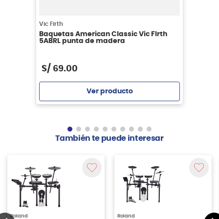
Vic Firth
Baquetas American Classic Vic FIrth
5ABRL punta de madera
S/
69
.
00
Ver producto
Agregar
También te puede interesar
Roland
Roland