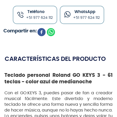
Teléfono
WhatsApp
+51 977 624 112
+51 977 624 112
CARACTERÍSTICAS DEL PRODUCTO
Teclado personal Roland GO KEYS 3 - 61
teclas - color azul de medianoche
Con el GO:KEYS 3, puedes pasar de fan a creador
musical fácilmente. Este divertido y moderno
teclado te ofrece una forma nueva y sencilla forma
de hacer música, aunque no lo hayas hecho nunca.
Lo enciendes, pulsas unos botones y dejas volar tu