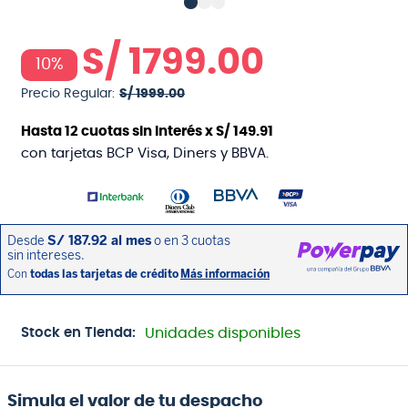
S/
1799
.
00
10%
Precio Regular:
S/
1999
.
00
Hasta
12
cuotas sin interés x
S/
149
.
91
con tarjetas BCP Visa, Diners y BBVA.
Stock en Tienda:
Unidades disponibles
Simula el valor de tu despacho