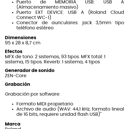
Puerto de MEMORIA USB: USB A
(Almacenamiento masivo)
Puerto EXT DEVICE: USB A (Roland Cloud
Connect WC-1)
Conector de auriculares: jack 3,5mm tipo
teléfono estéreo
Dimensiones
95 x 28 x 8,7 cm
Efectos
MFX de tono: 2 sistemas, 93 tipos. MFX total: 1
sistema, 15 tipos. Reverb: 1 sistema, 4 tipos
Generador de sonido
ZEN-Core
Grabación
Grabación por software:
Formato MIDI propietario
Archivo de audio (WAV: 44,1 kHz, formato lineal
de 16 bits, requiere unidad flash USB)"
Marca