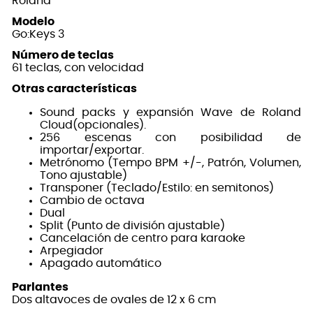
Roland
Modelo
Go:Keys 3
Número de teclas
61 teclas, con velocidad
Otras características
Sound packs y expansión Wave de Roland
Cloud(opcionales).
256 escenas con posibilidad de
importar/exportar.
Metrónomo (Tempo BPM +/-, Patrón, Volumen,
Tono ajustable)
Transponer (Teclado/Estilo: en semitonos)
Cambio de octava
Dual
Split (Punto de división ajustable)
Cancelación de centro para karaoke
Arpegiador
Apagado automático
Parlantes
Dos altavoces de ovales de 12 x 6 cm