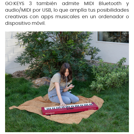
GO:KEYS 3 también admite MIDI Bluetooth y
audio/MIDI por USB, lo que amplía tus posibilidades
creativas con apps musicales en un ordenador o
dispositivo móvil.