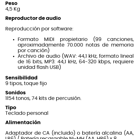
Peso
4,5 Kg
Reproductor de audio
Reproducción por software:
Formato MIDI propietario (99 canciones,
aproximadamente 70.000 notas de memoria
por canción)
Archivo de audio (WAV: 44,1 kHz, formato lineal
de 16 bits, MP3: 44,1 kHz, 64-320 kbps, requiere
unidad flash USB)
Sensibilidad
9 tipos, toque fijo
Sonidos
1154 tonos, 74 kits de percusión.
Tipo
Teclado personal
Alimentación
Adaptador de CA (incluido) o batería alcalina (AA,
LR6) / Batería recargable Ni-MH (AA, HR6) x 8