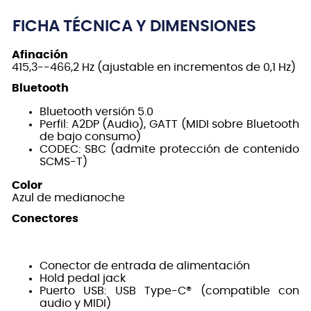
FICHA TÉCNICA Y DIMENSIONES
Afinación
415,3--466,2 Hz (ajustable en incrementos de 0,1 Hz)
Bluetooth
Bluetooth versión 5.0
Perfil: A2DP (Audio), GATT (MIDI sobre Bluetooth
de bajo consumo)
CODEC: SBC (admite protección de contenido
SCMS-T)
Color
Azul de medianoche
Conectores
Conector de entrada de alimentación
Hold pedal jack
Puerto USB: USB Type-C® (compatible con
audio y MIDI)