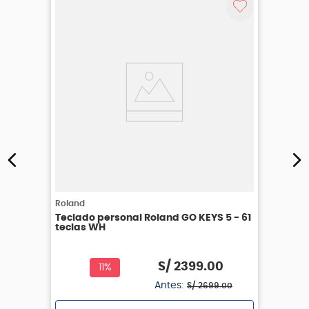
Roland
Teclado personal Roland GO KEYS 5 - 61
teclas WH
S/
2399
.
00
11%
Antes:
S/
2699
.
00