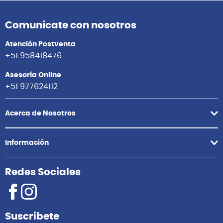
Comunícate con nosotros
Atención Postventa
+51 958418476
Asesoría Online
+51 977624112
Acerca de Nosotros
Información
Redes Sociales
Suscribete