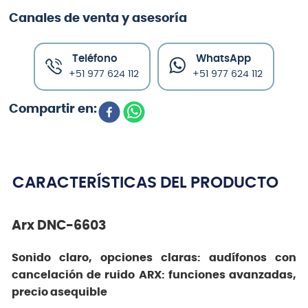
Canales de venta y asesoría
Teléfono
WhatsApp
+51 977 624 112
+51 977 624 112
CARACTERÍSTICAS DEL PRODUCTO
Arx DNC-6603
Sonido claro, opciones claras: audífonos con
cancelación de ruido ARX: funciones avanzadas,
precio asequible