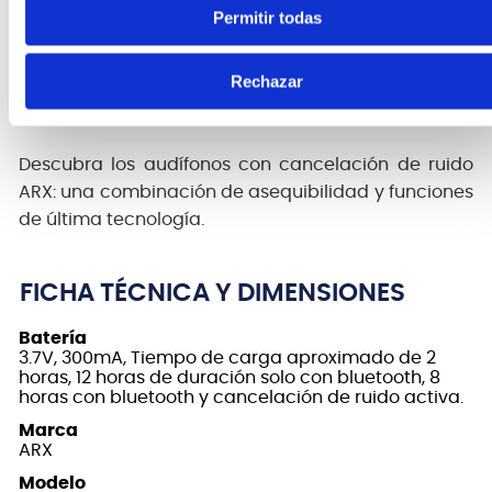
Permitir todas
reproducción de música por Bluetooth al 60 %-70 %
del volumen, o hasta 8 horas cuando utilice la
Rechazar
cancelación activa de ruido y Bluetooth
simultáneamente.
Descubra los audífonos con cancelación de ruido
ARX: una combinación de asequibilidad y funciones
de última tecnología.
FICHA TÉCNICA Y DIMENSIONES
Batería
3.7V, 300mA, Tiempo de carga aproximado de 2
horas, 12 horas de duración solo con bluetooth, 8
horas con bluetooth y cancelación de ruido activa.
Marca
ARX
Modelo