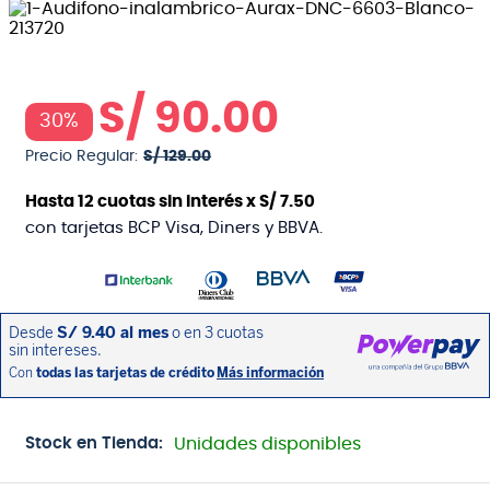
S/
90
.
00
30%
Precio Regular:
S/
129
.
00
Hasta
12
cuotas sin interés x
S/
7
.
50
con tarjetas BCP Visa, Diners y BBVA.
Stock en Tienda:
Unidades disponibles