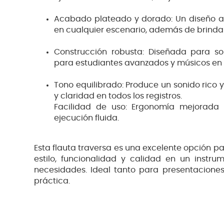
Acabado plateado y dorado: Un diseño atr
en cualquier escenario, además de brindar
Construcción robusta: Diseñada para sop
para estudiantes avanzados y músicos en 
Tono equilibrado: Produce un sonido rico 
y claridad en todos los registros.
Facilidad de uso: Ergonomía mejorad
ejecución fluida.
Esta flauta traversa es una excelente opción 
estilo, funcionalidad y calidad en un instr
necesidades. Ideal tanto para presentacione
práctica.