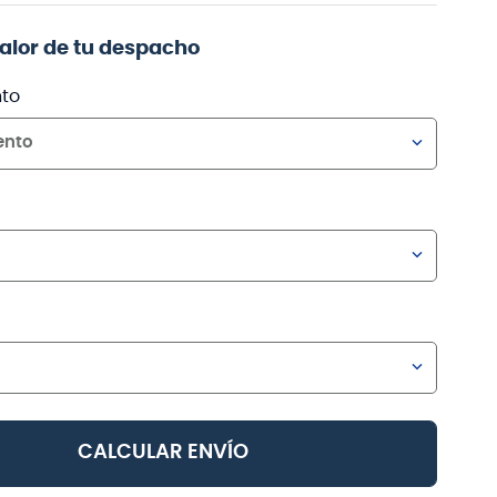
valor de tu despacho
to
ento
CALCULAR ENVÍO