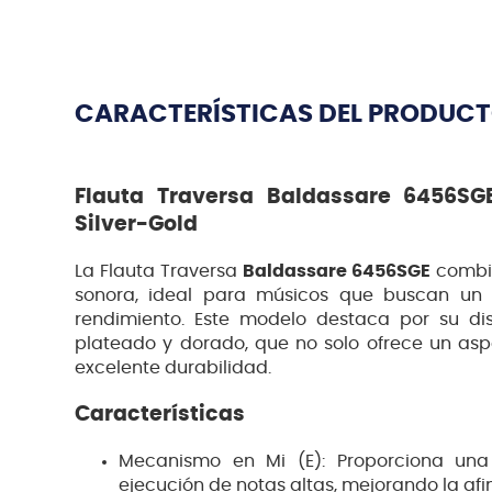
CARACTERÍSTICAS DEL PRODUC
Flauta Traversa Baldassare 6456S
Silver-Gold
La Flauta Traversa
Baldassare 6456SGE
combin
sonora, ideal para músicos que buscan un i
rendimiento. Este modelo destaca por su di
plateado y dorado, que no solo ofrece un asp
excelente durabilidad.
Características
Mecanismo en Mi (E): Proporciona una 
ejecución de notas altas, mejorando la afin