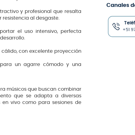
Canales d
activo y profesional que resalta
 resistencia al desgaste.
Telé
+51 97
ortar el uso intensivo, perfecta
desarrollo.
y cálido, con excelente proyección
a para un agarre cómodo y una
para músicos que buscan combinar
umento que se adapta a diversas
s en vivo como para sesiones de