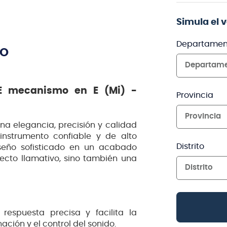
Simula el 
Departamen
TO
Departam
GE mecanismo en E (Mi) -
Provincia
Provincia
a elegancia, precisión y calidad
nstrumento confiable y de alto
Distrito
seño sofisticado en un acabado
ecto llamativo, sino también una
Distrito
respuesta precisa y facilita la
ación y el control del sonido.