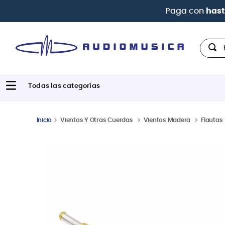
| Pag
Hola,
Vientos Y Otras Cuerdas
Vientos Madera
Flautas