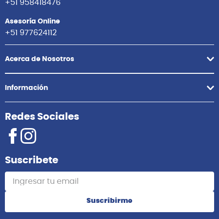
+51 958418476
Asesoría Online
+51 977624112
Acerca de Nosotros
Información
Redes Sociales
Suscribete
Suscribirme