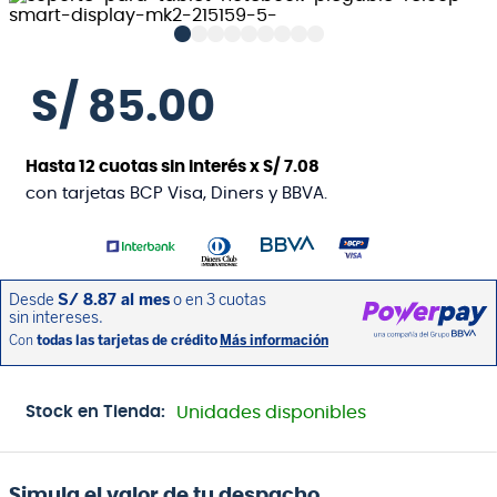
S/
85
.
00
Hasta
12
cuotas sin interés x
S/
7
.
08
con tarjetas BCP Visa, Diners y BBVA.
Stock en Tienda:
Unidades disponibles
Simula el valor de tu despacho