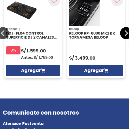
Pioneer Dj
Reloop
DDJ-FLX4 CONTROL
RELOOP RP-8000 MK2 BK
SUPERFICIE DJ 2 CANALES
TORNAMESA RELOOP
Pioneer DJ
9%
S/
1,599.00
Antes:
S/
1,759.00
S/
3,499.00
Agregar
Agregar
Comunícate con nosotros
Atención Postventa