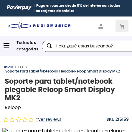
| Paga en cuotas
desde 0% de interés
con todas
las tarjetas de crédito
Hola, ¿qué estas buscando?
DJ
Soporte Para Tablet/notebook Plegable Reloop Smart Display MK2
Soporte para tablet/notebook
plegable Reloop Smart Display
MK2
Reloop
:
*Ver reviews
215159