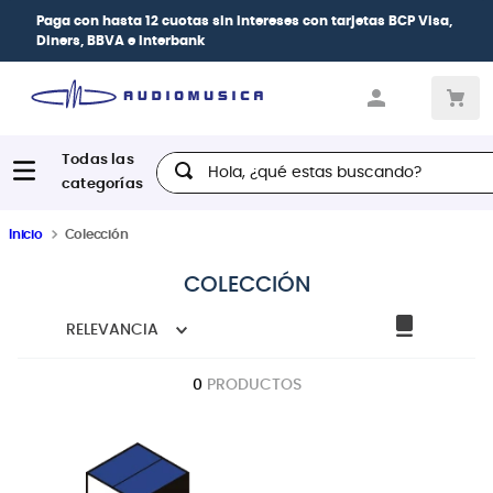
Paga con
hasta 12 cuotas sin intereses
con tarjetas
BCP Visa,
Diners, BBVA e Interbank
Hola, ¿qué estas buscando?
Inicio
Colección
COLECCIÓN
RELEVANCIA
0
PRODUCTOS