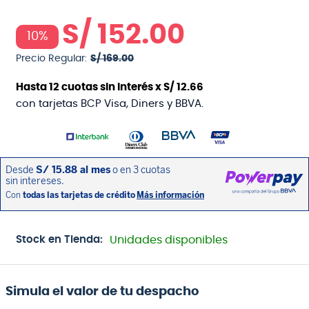
S/
152
.
00
10%
Precio Regular:
S/
169
.
00
Hasta
12
cuotas sin interés x
S/
12
.
66
con tarjetas BCP Visa, Diners y BBVA.
Stock en Tienda:
Unidades disponibles
Simula el valor de tu despacho