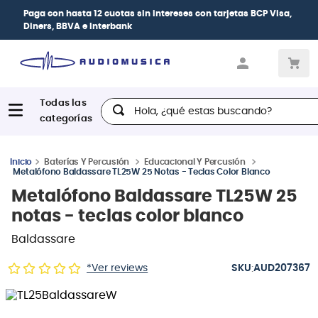
| Paga en cuotas
desde 0% de interés
con todas
las tarjetas de crédito
Hola, ¿qué estas buscando?
Baterías Y Percusión
Educacional Y Percusión
Metalófono Baldassare TL25W 25 Notas - Teclas Color Blanco
Metalófono Baldassare TL25W 25
notas - teclas color blanco
Baldassare
:
*Ver reviews
AUD207367