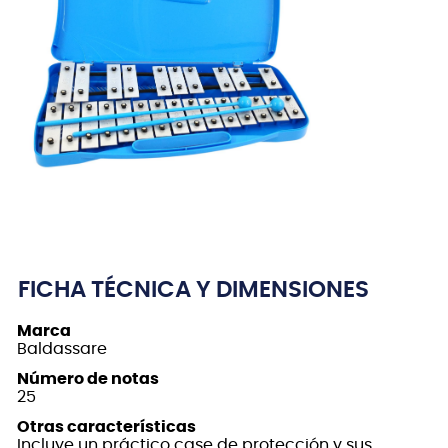
FICHA TÉCNICA Y DIMENSIONES
Marca
Baldassare
Número de notas
25
Otras características
Incluye un práctico case de protección y sus