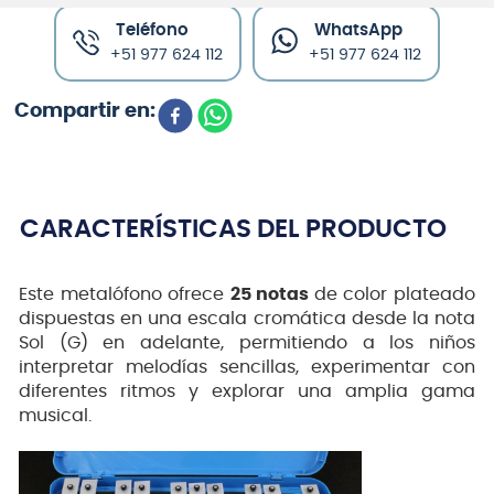
Teléfono
WhatsApp
+51 977 624 112
+51 977 624 112
CARACTERÍSTICAS DEL PRODUCTO
Este metalófono ofrece
25 notas
de color plateado
dispuestas en una escala cromática desde la nota
Sol (G) en adelante, permitiendo a los niños
interpretar melodías sencillas, experimentar con
diferentes ritmos y explorar una amplia gama
musical.