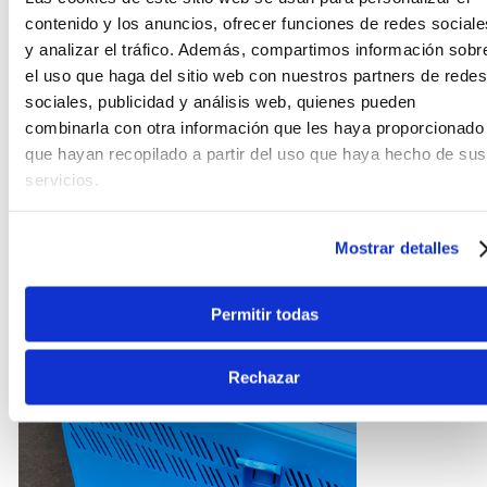
contenido y los anuncios, ofrecer funciones de redes sociale
y analizar el tráfico. Además, compartimos información sobr
el uso que haga del sitio web con nuestros partners de redes
sociales, publicidad y análisis web, quienes pueden
combinarla con otra información que les haya proporcionado
que hayan recopilado a partir del uso que haya hecho de sus
servicios.
Pies plegables, ligeros y más sencillo de guardar,
Mostrar detalles
proporciona altura al metalófono para disfrutar
que su cristalina sonoridad salga por las aperturas
inferiores.
Permitir todas
Rechazar