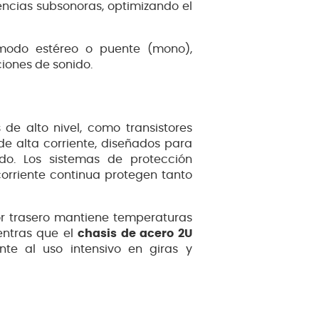
encias subsonoras, optimizando el
 modo estéreo o puente (mono),
ciones de sonido.
 de alto nivel, como transistores
de alta corriente, diseñados para
do. Los sistemas de protección
orriente continua protegen tanto
tor trasero mantiene temperaturas
entras que el
chasis de acero 2U
te al uso intensivo en giras y