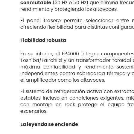
conmutable
(30 Hz o 50 Hz) que elimina frecu
rendimiento y protegiendo los altavoces.
El panel trasero permite seleccionar entre
ofreciendo flexibilidad para distintas configura
Fiabilidad robusta
En su interior, el EP4000 integra componentes
Toshiba/Fairchild y un transformador toroidal 
máxima confiabilidad y rendimiento sosteni
independientes contra sobrecarga térmica y c
el amplificador como los altavoces.
El sistema de refrigeración activa con extrac
estables incluso en condiciones exigentes, mi
con montaje en rack protege el equipo fren
escenarios.
La leyenda se enciende