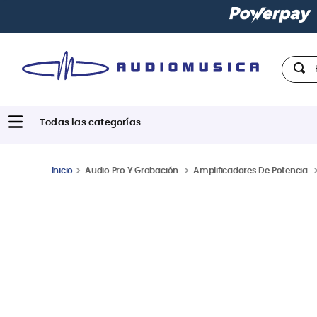
Paga con
hast
Hola,
Audio Pro Y Grabación
Amplificadores De Potencia