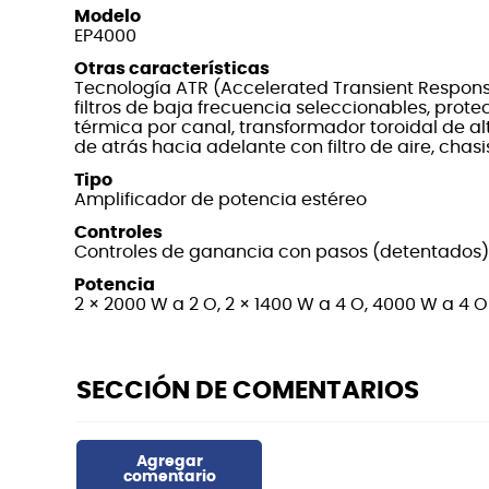
Modelo
EP4000
Otras características
Tecnología ATR (Accelerated Transient Respons
filtros de baja frecuencia seleccionables, prot
térmica por canal, transformador toroidal de alt
de atrás hacia adelante con filtro de aire, chas
Tipo
Amplificador de potencia estéreo
Controles
Controles de ganancia con pasos (detentados)
Potencia
2 × 2000 W a 2 O, 2 × 1400 W a 4 O, 4000 W a 4