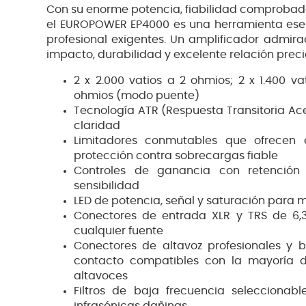
Con su enorme potencia, fiabilidad comprobada
el EUROPOWER EP4000 es una herramienta esen
profesional exigentes. Un amplificador admira
impacto, durabilidad y excelente relación prec
2 x 2.000 vatios a 2 ohmios; 2 x 1.400 v
ohmios (modo puente)
Tecnología ATR (Respuesta Transitoria A
claridad
Limitadores conmutables que ofrecen 
protección contra sobrecargas fiable
Controles de ganancia con retención
sensibilidad
LED de potencia, señal y saturación para m
Conectores de entrada XLR y TRS de 6
cualquier fuente
Conectores de altavoz profesionales y
contacto compatibles con la mayoría 
altavoces
Filtros de baja frecuencia seleccionabl
infrasónicas dañinas