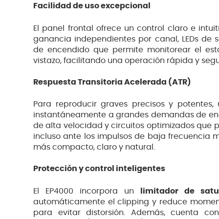
Facilidad de uso excepcional
El panel frontal ofrece un control claro e intui
ganancia independientes por canal, LEDs de se
de encendido que permite monitorear el est
vistazo, facilitando una operación rápida y seg
Respuesta Transitoria Acelerada (ATR)
Para reproducir graves precisos y potentes,
instantáneamente a grandes demandas de energí
de alta velocidad y circuitos optimizados que
incluso ante los impulsos de baja frecuencia 
más compacto, claro y natural.
Protección y control inteligentes
El EP4000 incorpora un
limitador de satu
automáticamente el clipping y reduce momen
para evitar distorsión. Además, cuenta c