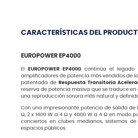
CARACTERÍSTICAS DEL PRODUC
EUROPOWER EP4000
El
EUROPOWER EP4000
continúa el legado 
amplificadores de potencia más vendidos de la 
patentada de
Respuesta Transitoria Aceler
reserva de potencia masiva que se traduce en 
una reproducción sonora más natural y definid
Con una impresionante potencia de salida de
Ω, 2 x 1400 W a 4 Ω y 4000 W a 4 Ω en modo pu
conciertos en clubes medianos, sistemas de P
espacios públicos.