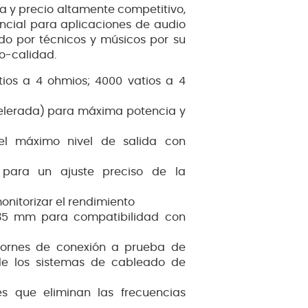
 y precio altamente competitivo,
cial para aplicaciones de audio
do por técnicos y músicos por su
io-calidad.
atios a 4 ohmios; 4000 vatios a 4
celerada) para máxima potencia y
el máximo nivel de salida con
 para un ajuste preciso de la
onitorizar el rendimiento
,35 mm para compatibilidad con
 bornes de conexión a prueba de
de los sistemas de cableado de
es que eliminan las frecuencias