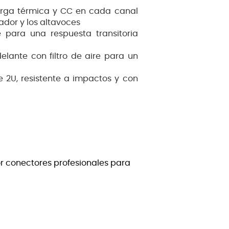
arga térmica y CC en cada canal
dor y los altavoces
e para una respuesta transitoria
elante con filtro de aire para un
 2U, resistente a impactos y con
or conectores profesionales para