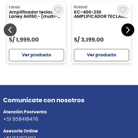
Laney
Roland
Amplificador teclado
KC-400-230
Laney AH150 - (multi-
AMPLIFICADOR TECLADO
instrumento)
150W ROLAND
S/
1,999.00
S/
3,199.00
Ver producto
Ver producto
Comunícate con nosotros
Atención Postventa
+51 958418476
Asesoría Online