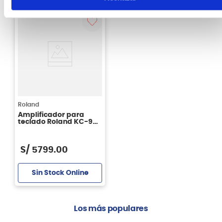
Agregar
Agregar
Roland
Amplificador para
teclado Roland KC-990
- 320W - 230v
S/
5799
.
00
Sin Stock Online
Los más populares