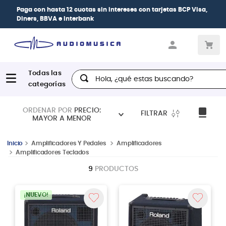
Paga con
hasta 12 cuotas sin intereses
con tarjetas
BCP Visa,
Diners, BBVA e Interbank
Hola, ¿qué estas buscando?
ORDENAR POR
PRECIO:
FILTRAR
MAYOR A MENOR
Amplificadores Y Pedales
Amplificadores
Amplificadores Teclados
9
PRODUCTOS
¡NUEVO!