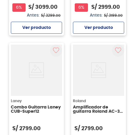
S/
3099
.
00
S/
2999
.
00
6%
6%
Antes:
Antes:
S/
3299
.
00
S/
3199
.
00
Ver producto
Ver producto
Agregar
Agregar
Laney
Roland
Combo Guitarra Laney
Amplificador de
CUB-Super12
guitarra Roland AC-33
- 30W Acústico
S/
2799
.
00
S/
2799
.
00