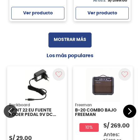
Antes:
S/
2199
.
00
Ver producto
Ver producto
Agregar
Agregar
MOSTRAR MÁS
Los más populares
Rockboard
Freeman
RP NT 22 EU FUENTE
B-20 COMBO BAJO
PODER PEDAL 9V DC
FREEMAN
500mA ROCKPOWER
S/
269.00
10%
Antes:
S/
29.00