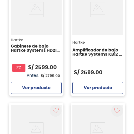
Hartke
Hartke
Gabinete de bajo
Amplificador de bajo
Hartke Systems HD210
Hartke Systems KB12 -
- 500 watts - 2x 10
500W
pulgadas
S/
2599
.
00
7%
S/
2599
.
00
Antes:
S/
2799
.
00
Ver producto
Ver producto
Agregar
Agregar