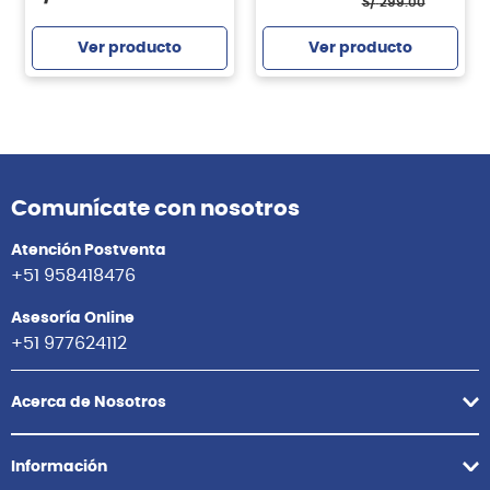
S/
299.00
Ver producto
Ver producto
Comunícate con nosotros
Atención Postventa
+51 958418476
Asesoría Online
+51 977624112
Acerca de Nosotros
Información