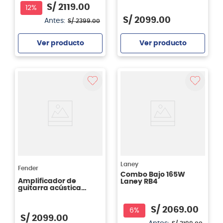
S/
2119
.
00
12%
S/
2099
.
00
Antes:
S/
2399
.
00
Ver producto
Ver producto
Agregar
Agregar
Laney
Fender
Combo Bajo 165W
Amplificador de
Laney RB4
guitarra acústica
Fender Acoustic Junior
S/
2069
.
00
6%
S/
2099
.
00