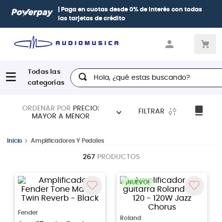
| Paga en cuotas
desde 0% de interés
con todas
las tarjetas de crédito
Hola, ¿qué estas buscando?
ORDENAR POR
PRECIO:
FILTRAR
MAYOR A MENOR
Amplificadores Y Pedales
267
PRODUCTOS
¡NUEVO!
Fender
Roland