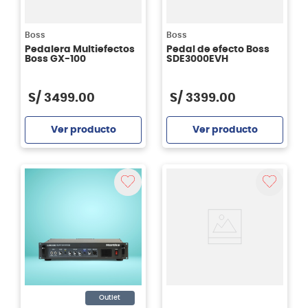
Boss
Boss
Pedalera Multiefectos
Pedal de efecto Boss
Boss GX-100
SDE3000EVH
S/
3499
.
00
S/
3399
.
00
Ver producto
Ver producto
Agregar
Agregar
Outlet