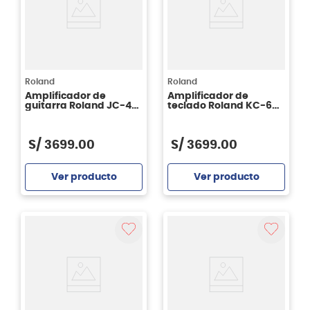
Roland
Roland
Amplificador de
Amplificador de
guitarra Roland JC-40
teclado Roland KC-600
Jazz Chorus
de 200 watts
S/
3699
.
00
S/
3699
.
00
Ver producto
Ver producto
Agregar
Agregar