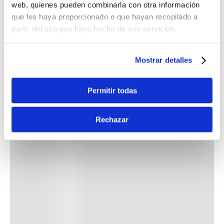
web, quienes pueden combinarla con otra información
que les haya proporcionado o que hayan recopilado a
partir del uso que haya hecho de sus servicios.
Mostrar detalles
Permitir todas
Rechazar