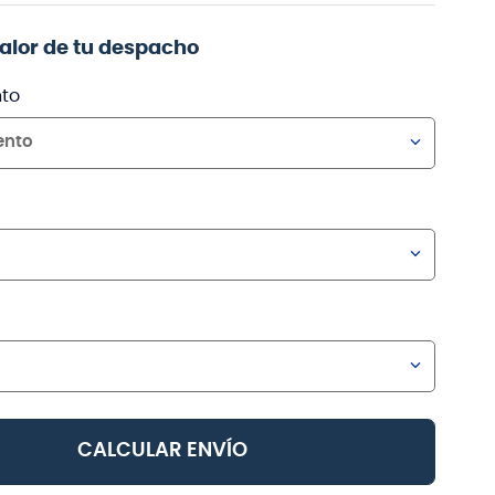
valor de tu despacho
to
ento
CALCULAR ENVÍO