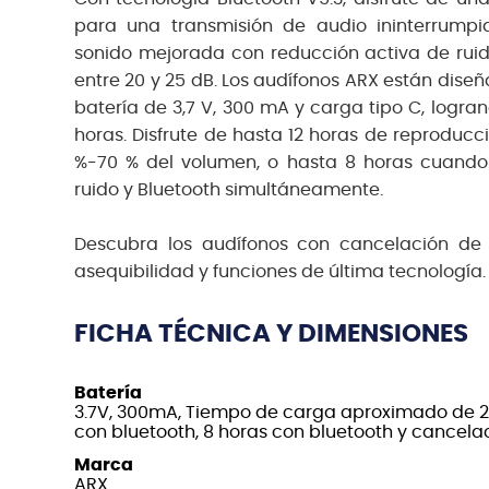
para una transmisión de audio ininterrumpi
sonido mejorada con reducción activa de ruid
entre 20 y 25 dB. Los audífonos ARX están dis
batería de 3,7 V, 300 mA y carga tipo C, logr
horas. Disfrute de hasta 12 horas de reproducc
%-70 % del volumen, o hasta 8 horas cuando 
ruido y Bluetooth simultáneamente.
Descubra los audífonos con cancelación de
asequibilidad y funciones de última tecnología.
FICHA TÉCNICA Y DIMENSIONES
Batería
3.7V, 300mA, Tiempo de carga aproximado de 2 h
con bluetooth, 8 horas con bluetooth y cancelac
Marca
ARX