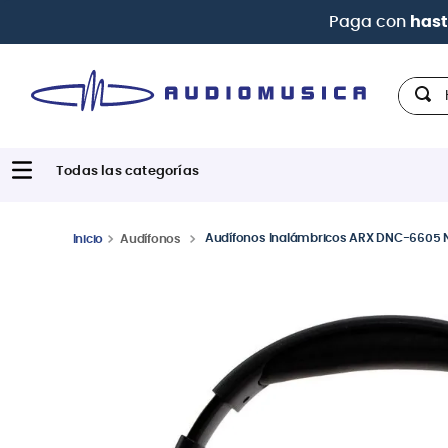
Hola,
Audífonos Inalámbricos ARX DNC-6605 N
Audífonos