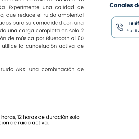
Canales d
da. Experimente una calidad de
o, que reduce el ruido ambiental
eñados para su comodidad con una
Telé
ando una carga completa en solo 2
+51 97
ión de música por Bluetooth al 60
utilice la cancelación activa de
 ruido ARX: una combinación de
oras, 12 horas de duración solo
ión de ruido activa.