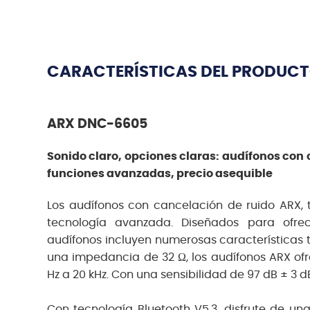
CARACTERÍSTICAS DEL PRODUC
ARX DNC-6605
Sonido claro, opciones claras: audífonos con 
funciones avanzadas, precio asequible
Los audífonos con cancelación de ruido ARX, t
tecnología avanzada. Diseñados para ofrec
audífonos incluyen numerosas características 
una impedancia de 32 Ω, los audífonos ARX ofr
Hz a 20 kHz. Con una sensibilidad de 97 dB ± 3 dB
Con tecnología Bluetooth V5.3, disfrute de un