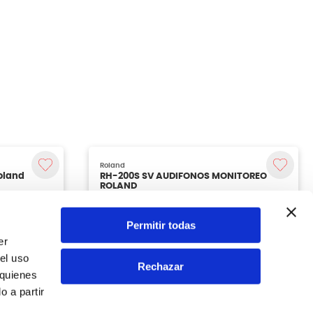
Permitir todas
er
el uso
Rechazar
 quienes
 a partir