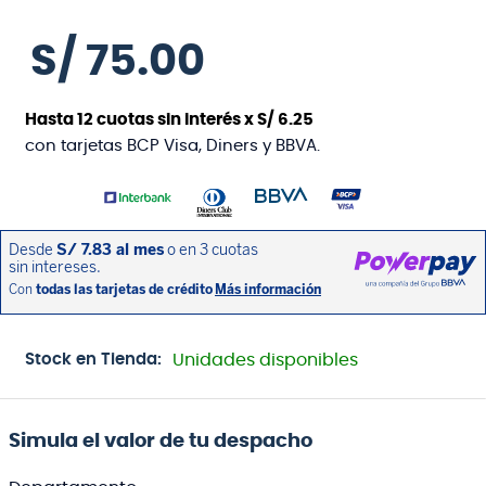
S/
75
.
00
Hasta
12
cuotas sin interés x
S/
6
.
25
con tarjetas BCP Visa, Diners y BBVA.
Stock en Tienda:
Unidades disponibles
Simula el valor de tu despacho