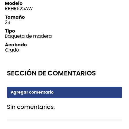
Modelo
RBHR625AW
Tamaño
2B
Tipo
Baqueta de madera
Acabado
Crudo
Sin comentarios.