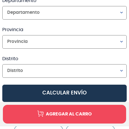
Departamento
Departamento
Provincia
Provincia
Distrito
Distrito
CALCULAR ENVÍO
AGREGAR AL CARRO
Canales de venta y asesoría