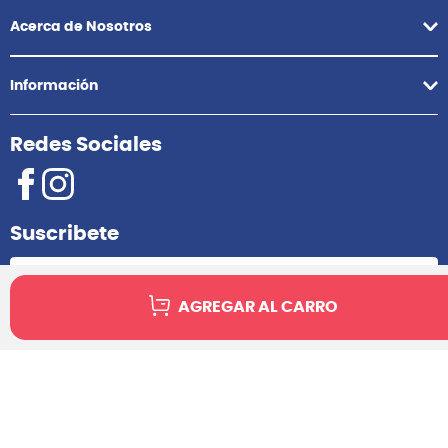
Acerca de Nosotros
Información
Redes Sociales
Suscribete
AGREGAR AL CARRO
Suscribirme
2025 Audiomusica. Todos los derechos reservados.
Implementado por TD Consultores