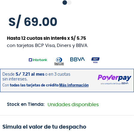
S/
69
.
00
Hasta
12
cuotas sin interés x
S/
5
.
75
con tarjetas BCP Visa, Diners y BBVA.
Stock en Tienda:
Unidades disponibles
Simula el valor de tu despacho