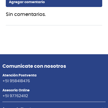
Sin comentarios.
Comunícate con nosotros
Atención Postventa
+51 958418476
Asesoría Online
+51 977624112