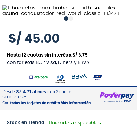
S/
45
.
00
Hasta
12
cuotas sin interés x
S/
3
.
75
con tarjetas BCP Visa, Diners y BBVA.
Stock en Tienda:
Unidades disponibles