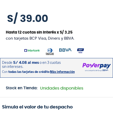
S/
39
.
00
Hasta
12
cuotas sin interés x
S/
3
.
25
con tarjetas BCP Visa, Diners y BBVA.
Stock en Tienda:
Unidades disponibles
Simula el valor de tu despacho