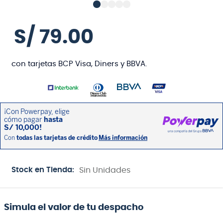
S/
79
.
00
con tarjetas BCP Visa, Diners y BBVA.
Stock en Tienda:
Sin Unidades
Simula el valor de tu despacho