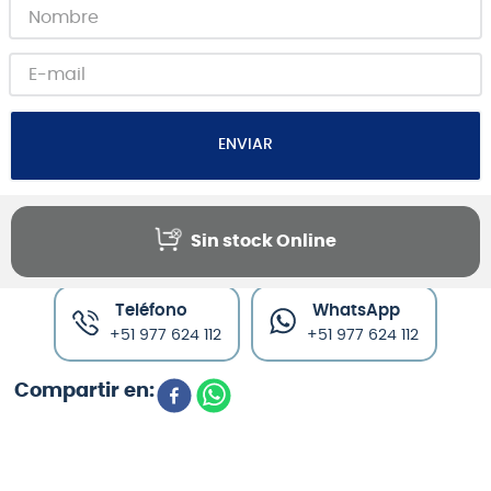
ENVIAR
Sin stock Online
Canales de venta y asesoría
Teléfono
WhatsApp
+51 977 624 112
+51 977 624 112