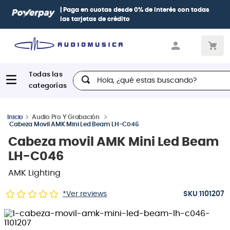
| Paga en cuotas
desde 0% de interés
con todas
las tarjetas de crédito
Hola, ¿qué estas buscando?
Audio Pro Y Grabación
Cabeza Movil AMK Mini Led Beam LH-C046
Cabeza movil AMK Mini Led Beam
LH-C046
AMK Lighting
:
*Ver reviews
1101207