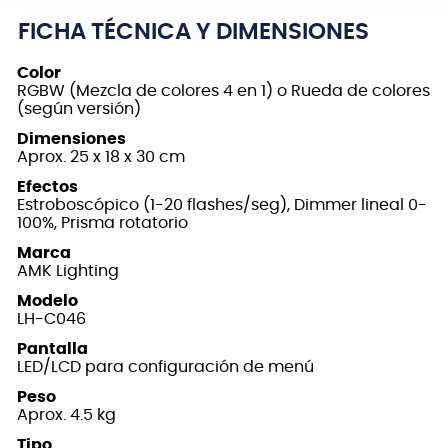
FICHA TÉCNICA Y DIMENSIONES
Color
RGBW (Mezcla de colores 4 en 1) o Rueda de colores
(según versión)
Dimensiones
Aprox. 25 x 18 x 30 cm
Efectos
Estroboscópico (1-20 flashes/seg), Dimmer lineal 0-
100%, Prisma rotatorio
Marca
AMK Lighting
Modelo
LH-C046
Pantalla
LED/LCD para configuración de menú
Peso
Aprox. 4.5 kg
Tipo