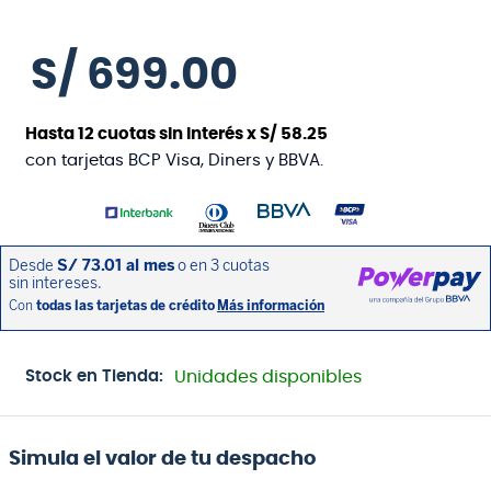
S/
699
.
00
Hasta
12
cuotas sin interés x
S/
58
.
25
con tarjetas BCP Visa, Diners y BBVA.
Stock en Tienda:
Unidades disponibles
Simula el valor de tu despacho