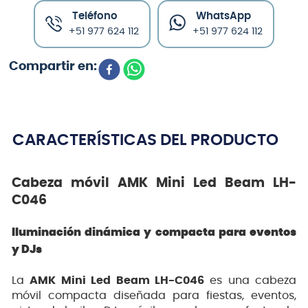
Teléfono
WhatsApp
+51 977 624 112
+51 977 624 112
CARACTERÍSTICAS DEL PRODUCTO
Cabeza móvil AMK Mini Led Beam LH-
C046
Iluminación dinámica y compacta para eventos
y DJs
La
AMK Mini Led Beam LH-C046
es una cabeza
móvil compacta diseñada para fiestas, eventos,