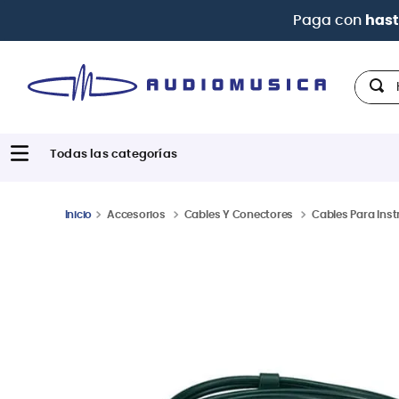
Paga con
hast
Hola,
Accesorios
Cables Y Conectores
Cables Para Ins