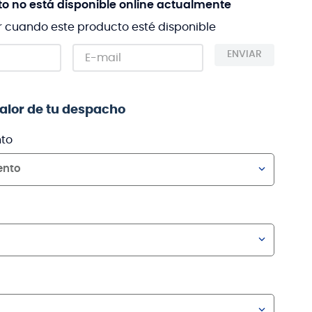
to no está disponible online actualmente
r cuando este producto esté disponible
ENVIAR
valor de tu despacho
to
ento