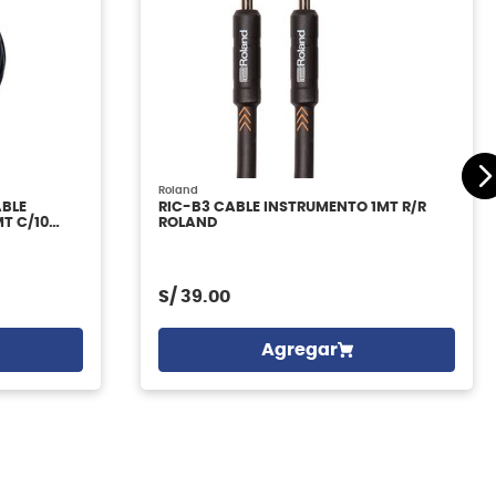
Roland
ABLE
RIC-B3 CABLE INSTRUMENTO 1MT R/R
T C/10
ROLAND
S/
39.00
Agregar