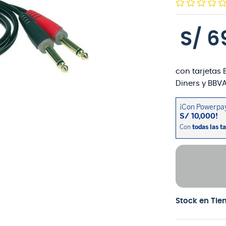
S/
6
con tarjetas 
Diners y BBVA
Stock en Tie