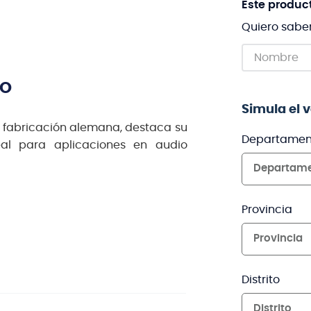
Este produc
Quiero sabe
TO
Simula el 
e fabricación alemana, destaca su
Departamen
deal para aplicaciones en audio
Departam
Provincia
Provincia
Distrito
Distrito