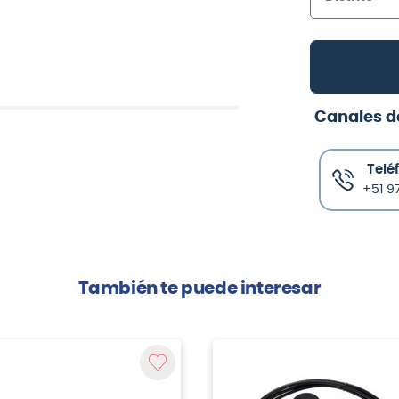
Canales d
Telé
+51 97
También te puede interesar