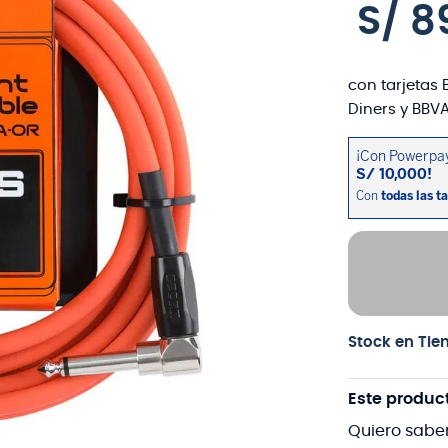
S/
8
con tarjetas 
Diners y BBVA
Stock en Tie
Este produc
Quiero sabe