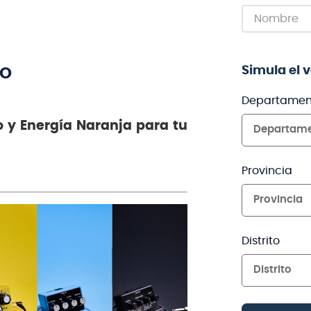
Simula el 
TO
Departamen
 y Energía Naranja para tu
Departam
Provincia
Provincia
Distrito
Distrito