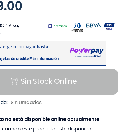
9
.
00
BCP Visa,
.
Sin Stock Online
nda:
Sin Unidades
to no está disponible online actualmente
r cuando este producto esté disponible