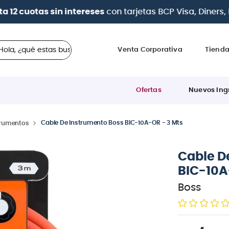
a 12 cuotas sin intereses
con tarjetas
BCP Visa, Diners,
 ¿qué estas buscando?
Venta Corporativa
Tiend
Ofertas
Nuevos Ing
Cable De Instrumento Boss BIC-10A-OR - 3 Mts
trumentos
Cable D
BIC-10A
Boss