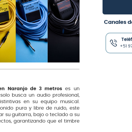
Canales d
Telé
+51 97
en Naranjo de 3 metros
es un
olo busca un audio profesional,
stintivas en su equipo musical.
nido pura y libre de ruido, este
r su guitarra, bajo o teclado a su
ctos, garantizando que el timbre