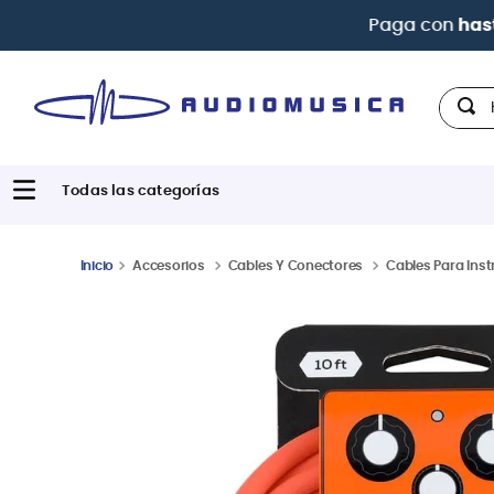
Paga con
hast
Hola,
Accesorios
Cables Y Conectores
Cables Para Ins