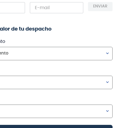
ENVIAR
valor de tu despacho
to
ento