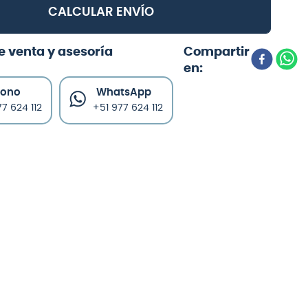
CALCULAR ENVÍO
e venta y asesoría
fono
WhatsApp
7 624 112
+51 977 624 112