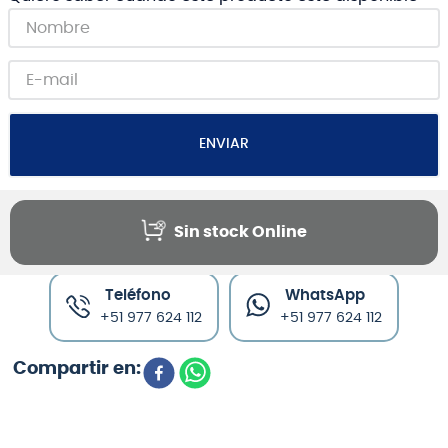
ENVIAR
Sin stock Online
Canales de venta y asesoría
Teléfono
WhatsApp
+51 977 624 112
+51 977 624 112