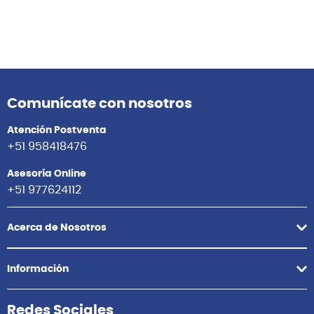
Comunícate con nosotros
Atención Postventa
+51 958418476
Asesoría Online
+51 977624112
Acerca de Nosotros
Información
Redes Sociales