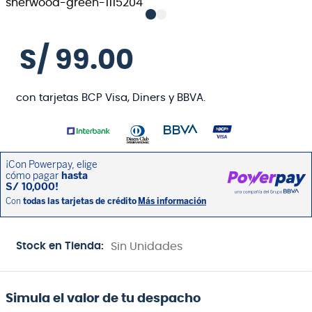
S/
99
.
00
con tarjetas BCP Visa, Diners y BBVA.
Stock en Tienda:
Sin Unidades
Simula el valor de tu despacho