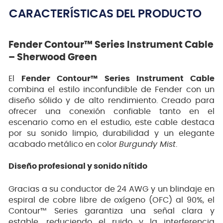
CARACTERÍSTICAS DEL PRODUCTO
Fender Contour™ Series Instrument Cable
– Sherwood Green
El
Fender Contour™ Series Instrument Cable
combina el estilo inconfundible de Fender con un
diseño sólido y de alto rendimiento. Creado para
ofrecer una conexión confiable tanto en el
escenario como en el estudio, este cable destaca
por su sonido limpio, durabilidad y un elegante
acabado metálico en color
Burgundy Mist
.
Diseño profesional y sonido nítido
Gracias a su conductor de 24 AWG y un blindaje en
espiral de cobre libre de oxígeno (OFC) al 90%, el
Contour™ Series garantiza una señal clara y
estable, reduciendo el ruido y la interferencia