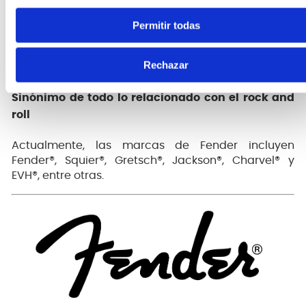
estable
Permitir todas
Blindaje en espiral de cobre libre de oxígeno
(90% OFC)
Conectores niquelados de alta durabilidad
Rechazar
Sinónimo de todo lo relacionado con el rock and
roll
Actualmente, las marcas de Fender incluyen
Fender®, Squier®, Gretsch®, Jackson®, Charvel® y
EVH®, entre otras.