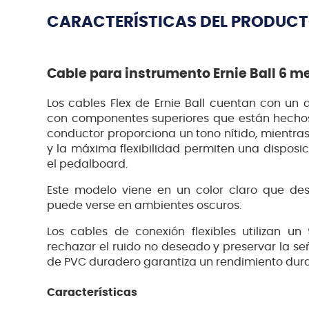
CARACTERÍSTICAS DEL PRODUC
Cable para instrumento Ernie Ball 6 me
Los cables Flex de Ernie Ball cuentan con un 
con componentes superiores que están hechos 
conductor proporciona un tono nítido, mientras
y la máxima flexibilidad permiten una disposi
el pedalboard.
Este modelo viene en un color claro que des
puede verse en ambientes oscuros.
Los cables de conexión flexibles utilizan u
rechazar el ruido no deseado y preservar la señ
de PVC duradero garantiza un rendimiento dur
Características