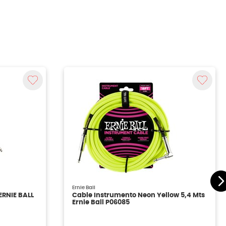
Ernie Ball
ERNIE BALL
Cable Instrumento Neon Yellow 5,4 Mts
Ernie Ball P06085