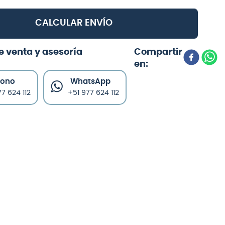
CALCULAR ENVÍO
e venta y asesoría
fono
WhatsApp
7 624 112
+51 977 624 112