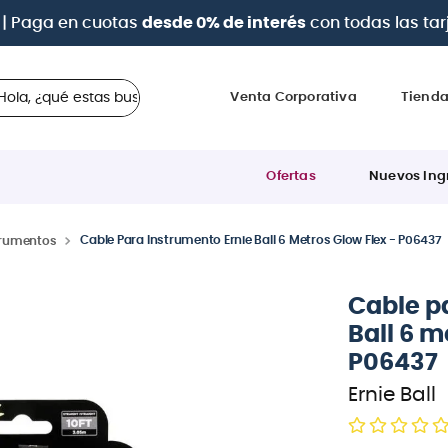
| Paga en cuotas
desde 0% de interés
con todas las tar
 ¿qué estas buscando?
Venta Corporativa
Tiend
Ofertas
Nuevos Ing
Cable Para Instrumento Ernie Ball 6 Metros Glow Flex - P06437
trumentos
Cable p
Ball 6 m
P06437
Ernie Ball