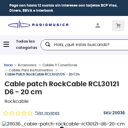
Paga con
hasta 12 cuotas sin intereses
con tarjetas
BCP Visa,
Diners, BBVA e Interbank
Hola, ¿qué estas buscando?
Accesorios
Cables Y Conectores
Cables Para Instrumentos
Cable Patch RockCable RCL30121 D6 - 20 Cm
Cable patch RockCable RCL30121
D6 - 20 cm
Rockcable
:
*Ver reviews
211036