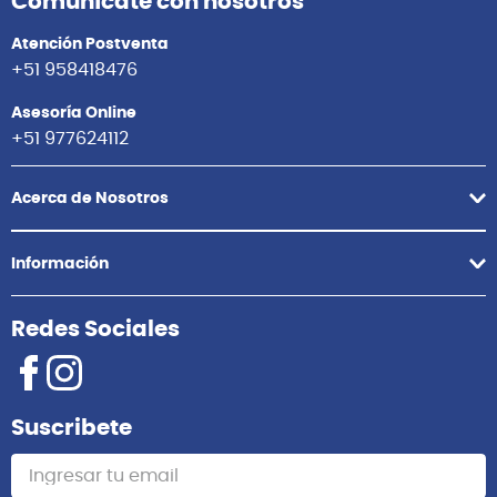
Comunícate con nosotros
Atención Postventa
+51 958418476
Asesoría Online
+51 977624112
Acerca de Nosotros
Información
Redes Sociales
Suscribete