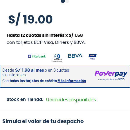
S/
19
.
00
Hasta
12
cuotas sin interés x
S/
1
.
58
con tarjetas BCP Visa, Diners y BBVA.
Stock en Tienda:
Unidades disponibles
Simula el valor de tu despacho