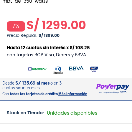
S/
1299
.
00
7%
Precio Regular:
S/
1399
.
00
Hasta
12
cuotas sin interés x
S/
108
.
25
con tarjetas BCP Visa, Diners y BBVA.
Stock en Tienda:
Unidades disponibles