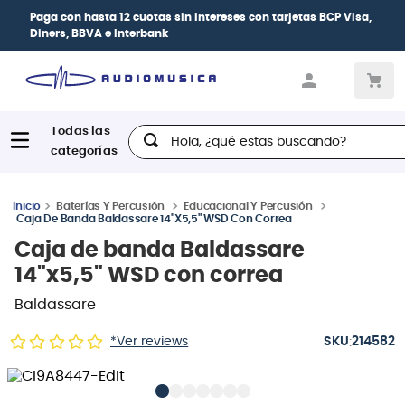
Paga con
hasta 12 cuotas sin intereses
con tarjetas
BCP Visa,
Diners, BBVA e Interbank
Hola, ¿qué estas buscando?
Baterías Y Percusión
Educacional Y Percusión
Caja De Banda Baldassare 14"x5,5" WSD Con Correa
Caja de banda Baldassare
14"x5,5" WSD con correa
Baldassare
:
*Ver reviews
214582