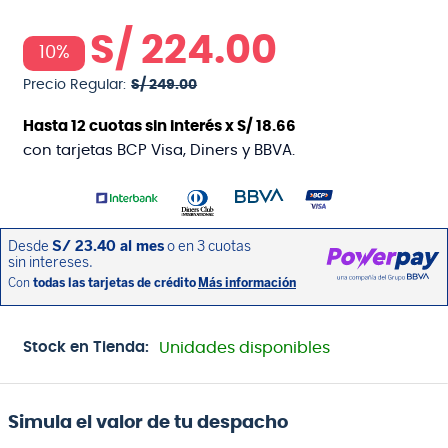
S/
224
.
00
10%
Precio Regular:
S/
249
.
00
Hasta
12
cuotas sin interés x
S/
18
.
66
con tarjetas BCP Visa, Diners y BBVA.
Stock en Tienda:
Unidades disponibles
Simula el valor de tu despacho