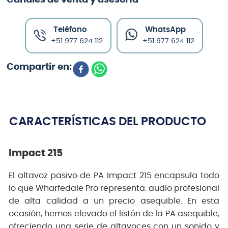
Teléfono
WhatsApp
+51 977 624 112
+51 977 624 112
CARACTERÍSTICAS DEL PRODUCTO
Impact 215
El altavoz pasivo de PA Impact 215 encapsula todo
lo que Wharfedale Pro representa: audio profesional
de alta calidad a un precio asequible. En esta
ocasión, hemos elevado el listón de la PA asequible,
ofreciendo una serie de altavoces con un sonido y