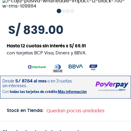
S/
839
.
00
Hasta
12
cuotas sin interés x
S/
69
.
91
con tarjetas BCP Visa, Diners y BBVA.
Stock en Tienda:
Quedan pocas unidades