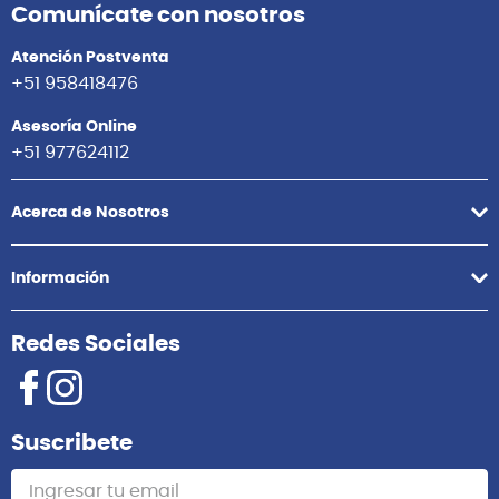
Comunícate con nosotros
Atención Postventa
+51 958418476
Asesoría Online
+51 977624112
Acerca de Nosotros
Información
Redes Sociales
Suscribete