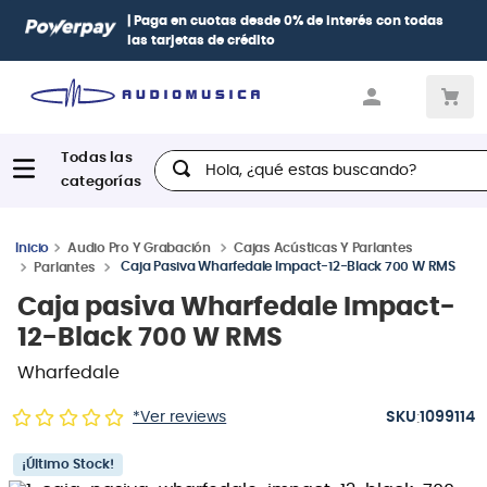
| Paga en cuotas
desde 0% de interés
con todas
las tarjetas de crédito
Hola, ¿qué estas buscando?
Audio Pro Y Grabación
Cajas Acústicas Y Parlantes
Caja Pasiva Wharfedale Impact-12-Black 700 W RMS
Parlantes
Caja pasiva Wharfedale Impact-
12-Black 700 W RMS
Wharfedale
:
*Ver reviews
1099114
¡Último Stock!