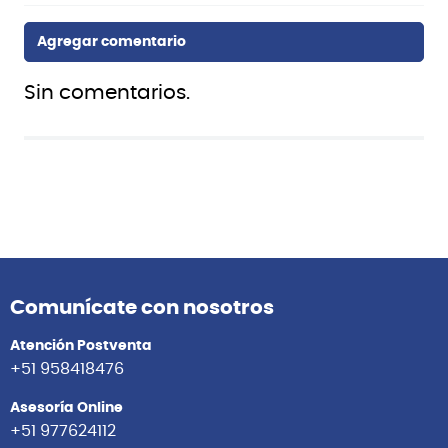
Sin comentarios.
Comunícate con nosotros
Atención Postventa
+51 958418476
Asesoría Online
+51 977624112