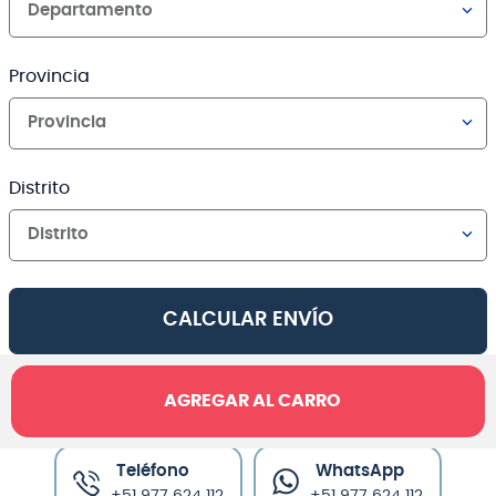
Departamento
Provincia
Provincia
Distrito
Distrito
CALCULAR ENVÍO
AGREGAR AL CARRO
Canales de venta y asesoría
Teléfono
WhatsApp
+51 977 624 112
+51 977 624 112