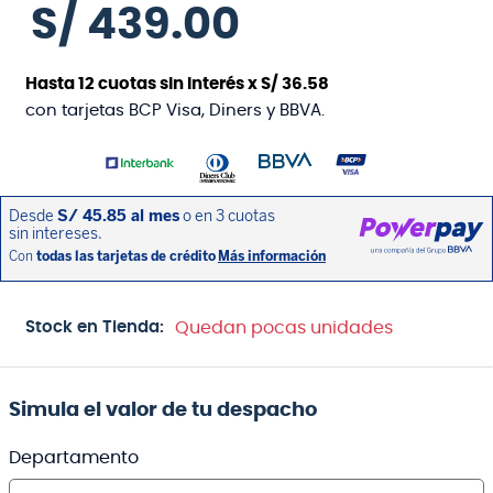
S/
439
.
00
Hasta
12
cuotas sin interés x
S/
36
.
58
con tarjetas BCP Visa, Diners y BBVA.
Stock en Tienda:
Quedan pocas unidades
Simula el valor de tu despacho
Departamento