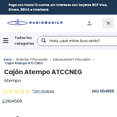
Paga con
hasta 12 cuotas sin intereses
con tarjetas
BCP Visa,
Diners, BBVA e Interbank
Hola, ¿qué estas buscando?
Baterías Y Percusión
Educacional Y Percusión
Cajón Atempo ATCCNEG
Cajón Atempo ATCCNEG
Atempo
:
*Ver reviews
1104569