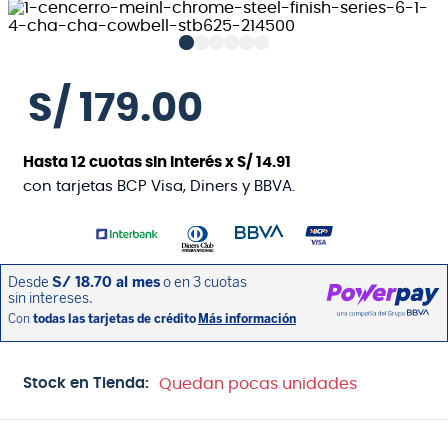
S/
179
.
00
Hasta
12
cuotas sin interés x
S/
14
.
91
con tarjetas BCP Visa, Diners y BBVA.
Stock en Tienda:
Quedan pocas unidades