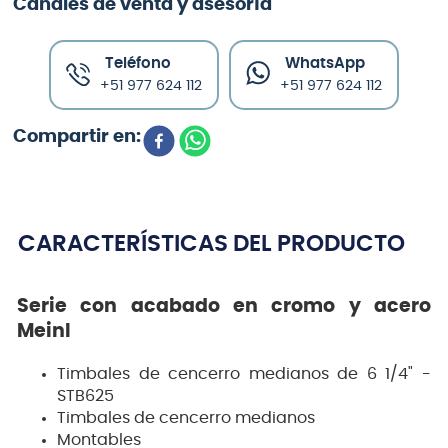
Canales de venta y asesoría
Teléfono
WhatsApp
+51 977 624 112
+51 977 624 112
CARACTERÍSTICAS DEL PRODUCTO
Serie con acabado en cromo y acero
Meinl
Timbales de cencerro medianos de 6 1/4" -
STB625
Timbales de cencerro medianos
Montables