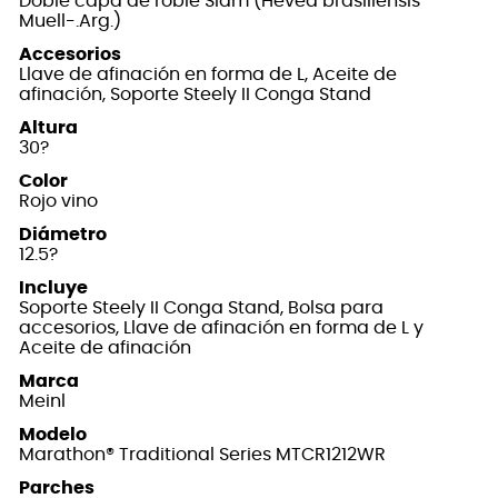
Doble capa de roble Siam (Hevea brasiliensis
Muell-.Arg.)
Accesorios
Llave de afinación en forma de L, Aceite de
afinación, Soporte Steely II Conga Stand
Altura
30?
Color
Rojo vino
Diámetro
12.5?
Incluye
Soporte Steely II Conga Stand, Bolsa para
accesorios, Llave de afinación en forma de L y
Aceite de afinación
Marca
Meinl
Modelo
Marathon® Traditional Series MTCR1212WR
Parches