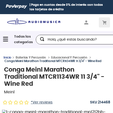
| Paga en cuotas
desde 0% de interés
con todas
las tarjetas de crédito
Hola, ¿qué estas buscando?
Baterías Y Percusión
Educacional Y Percusión
Conga Meinl Marathon Traditional MTCR1134WR 11 3/4" - Wine Red
Conga Meinl Marathon
Traditional MTCR1134WR 11 3/4" -
Wine Red
Meinl
:
*Ver reviews
214468