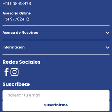
+51 958418476
Asesoría Online
+51 977624112
Acerca de Nosotros
Información
Redes Sociales
Suscribete
Suscribirme