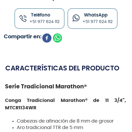
Teléfono
WhatsApp
+51 977 624 112
+51 977 624 112
CARACTERÍSTICAS DEL PRODUCTO
Serie Tradicional Marathon®
Conga Tradicional Marathon® de 11 3/4",
MTCR1134WR
Cabezas de afinación de 8 mm de grosor
Aro tradicional TTR de 5 mm