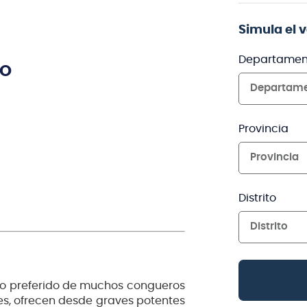
Simula el 
Departamen
TO
Departam
Provincia
Provincia
Distrito
Distrito
elo preferido de muchos congueros
les, ofrecen desde graves potentes