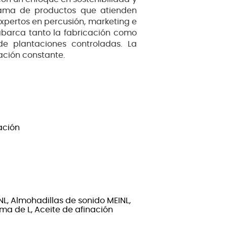
gama de productos que atienden
xpertos en percusión, marketing e
abarca tanto la fabricación como
e plantaciones controladas. La
ación constante.
ación
L, Almohadillas de sonido MEINL,
rma de L, Aceite de afinación