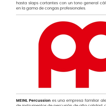
hasta slaps cortantes con un tono general cál
en la gama de congas profesionales.
MEINL Percussion
es una empresa familiar al
de instrumentos de percusión de alta calidad, 