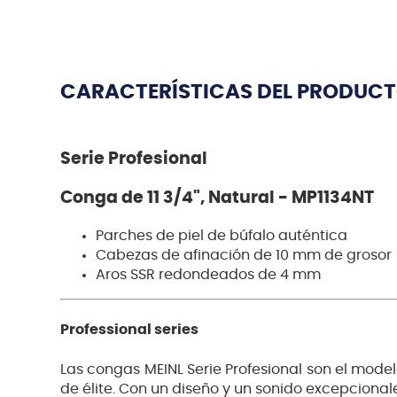
CARACTERÍSTICAS DEL PRODUC
Serie Profesional
Conga de 11 3/4", Natural - MP1134NT
Parches de piel de búfalo auténtica
Cabezas de afinación de 10 mm de grosor
Aros SSR redondeados de 4 mm
Professional series
Las congas MEINL Serie Profesional son el mod
de élite. Con un diseño y un sonido excepciona