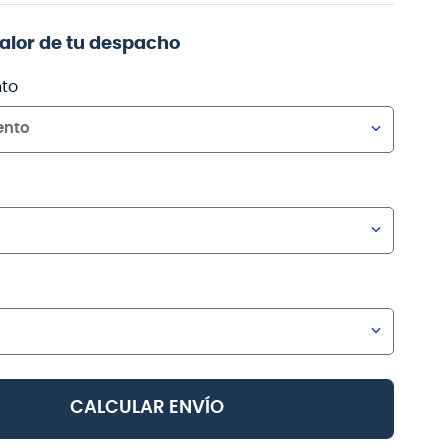
valor de tu despacho
to
ento
CALCULAR ENVÍO