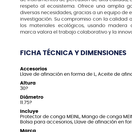
respeto al ecosistema. Ofrece una amplia 
diversas necesidades, gracias a un equipo de e
investigación. Su compromiso con la calidad 
los materiales ecológicos, usando madera d
marca valora el trabajo colaborativo y la innov
FICHA TÉCNICA Y DIMENSIONES
Accesorios
Llave de afinación en forma de L, Aceite de afin
Altura
30?
Diámetro
11.75?
Incluye
Protector de conga MEINL, Mango de conga MEIN
Bolsa para accesorios, Llave de afinación en fo
Marca