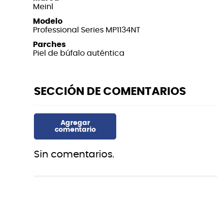
Meinl
Modelo
Professional Series MP1134NT
Parches
Piel de búfalo auténtica
Sin comentarios.