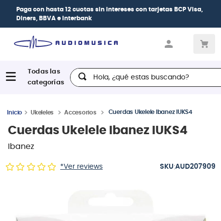
Paga con
hasta 12 cuotas sin intereses
con tarjetas
BCP Visa,
Diners, BBVA e Interbank
Hola, ¿qué estas buscando?
Cuerdas Ukelele Ibanez IUKS4
Ukeleles
Accesorios
Cuerdas Ukelele Ibanez IUKS4
Ibanez
:
*Ver reviews
AUD207909