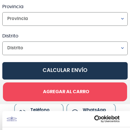
Provincia
Provincia
Distrito
Distrito
CALCULAR ENVÍO
AGREGAR AL CARRO
Canales de venta y asesoría
Teléfono
WhatsApp
+51 977 624 112
+51 977 624 112