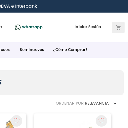
 BBVA e Interbank
Iniciar Sesión
as
Whatsapp
resos
Seminuevos
¿Cómo Comprar?
S
ORDENAR POR
RELEVANCIA