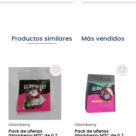
Productos similares
Más vendidos
Glamberry
Glamberry
Pack de uñetas
Pack de uñetas
Glamberry MTC de 0.7
Glamberry MTC de 0.7