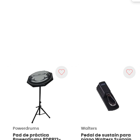
Powerdrums
Walters
Pad de práctica
Pedal de sustain para
Powerdrums PDPR12-
piano Walters Sustain