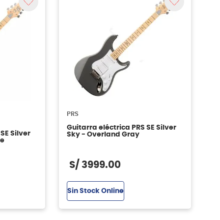
PRS
Guitarra eléctrica PRS SE Silver
SE Silver
Sky - Overland Gray
le
S/
3999
.
00
Sin Stock Online