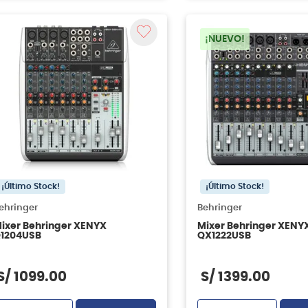
¡NUEVO!
¡Último Stock!
¡Último Stock!
ehringer
Behringer
ixer Behringer XENYX
Mixer Behringer XENY
1204USB
QX1222USB
S/
1099
.
00
S/
1399
.
00