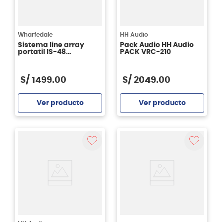
Wharfedale
HH Audio
Sistema line array
Pack Audio HH Audio
portatil IS-48
PACK VRC-210
Wharfedale
S/
1499
.
00
S/
2049
.
00
Ver producto
Ver producto
Agregar
Agregar