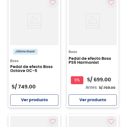
Boss
¡Último Stock!
Pedal de efecto Boss
Boss
PS6 Harmonist
Pedal de efecto Boss
Octave OC-5
S/
699
.
00
9%
S/
749
.
00
Antes:
S/
769
.
00
Ver producto
Ver producto
Agregar
Agregar