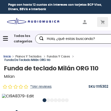
Paga con
hasta 12 cuotas sin intereses
con tarjetas
BCP Visa,
Diners, BBVA e Interbank
Hola, ¿qué estas buscando?
Pianos Y Teclados
Fundas Y Cases
Funda De Teclado Milán ORG 110
Funda de teclado Milán ORG 110
Milan
:
*Ver reviews
1115302