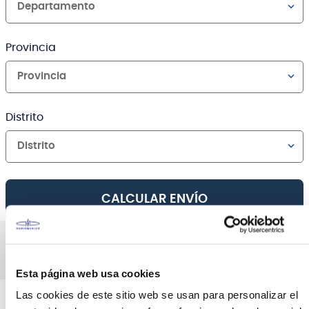
Departamento
Provincia
Provincia
Distrito
Distrito
CALCULAR ENVÍO
AGREGAR AL CARRO
Canales de venta y asesoría
Esta página web usa cookies
Teléfono
WhatsApp
Las cookies de este sitio web se usan para personalizar el
+51 977 624 112
+51 977 624 112