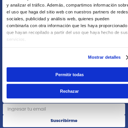
+51 958418476
y analizar el tráfico. Además, compartimos información sobr
el uso que haga del sitio web con nuestros partners de redes
Asesoría Online
sociales, publicidad y análisis web, quienes pueden
+51 977624112
combinarla con otra información que les haya proporcionado
que hayan recopilado a partir del uso que haya hecho de sus
Acerca de Nosotros
servicios.
Información
Mostrar detalles
Redes Sociales
Permitir todas
Rechazar
Suscribete
Suscribirme