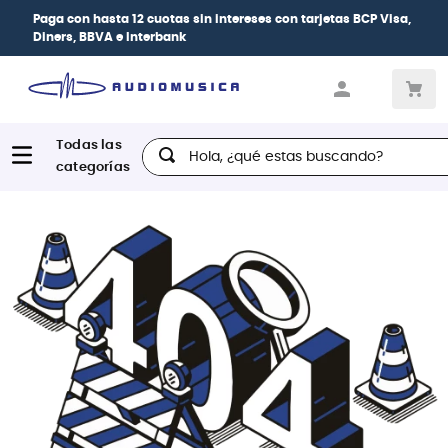
Paga con
hasta 12 cuotas sin intereses
con tarjetas
BCP Visa,
Diners, BBVA e Interbank
Hola, ¿qué estas buscando?