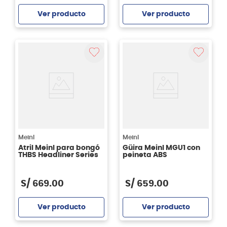
Ver producto
Ver producto
Agregar
Agregar
Meinl
Meinl
Atril Meinl para bongó
Güira Meinl MGU1 con
THBS Headliner Series
peineta ABS
S/
669
.
00
S/
659
.
00
Ver producto
Ver producto