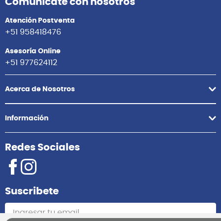
Comunícate con nosotros
Atención Postventa
+51 958418476
Asesoría Online
+51 977624112
Acerca de Nosotros
Información
Redes Sociales
Suscribete