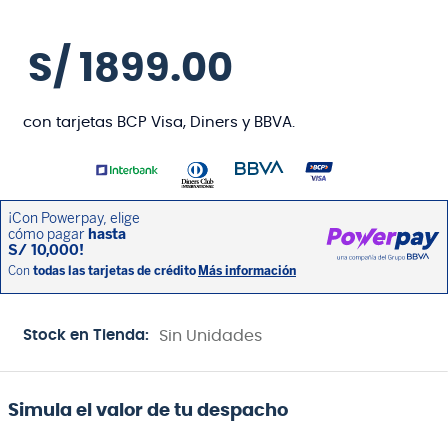
S/
1899
.
00
con tarjetas BCP Visa, Diners y BBVA.
Stock en Tienda:
Sin Unidades
Simula el valor de tu despacho