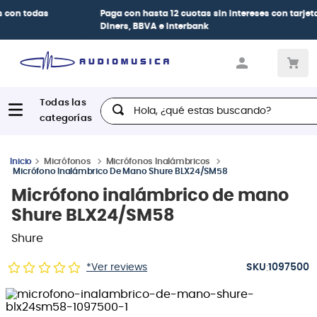
Paga con
hasta 12 cuotas sin intereses
con tarjetas
BCP Visa,
Diners, BBVA e Interbank
Hola, ¿qué estas buscando?
Micrófonos
Micrófonos Inalámbricos
Micrófono Inalámbrico De Mano Shure BLX24/SM58
Micrófono inalámbrico de mano
Shure BLX24/SM58
Shure
:
*Ver reviews
1097500