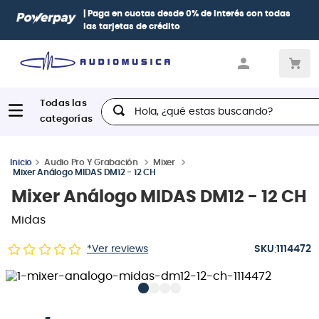
| Paga en cuotas
desde 0% de interés
con todas
las tarjetas de crédito
Hola, ¿qué estas buscando?
Audio Pro Y Grabación
Mixer
Mixer Análogo MIDAS DM12 - 12 CH
Mixer Análogo MIDAS DM12 - 12 CH
Midas
:
*Ver reviews
1114472