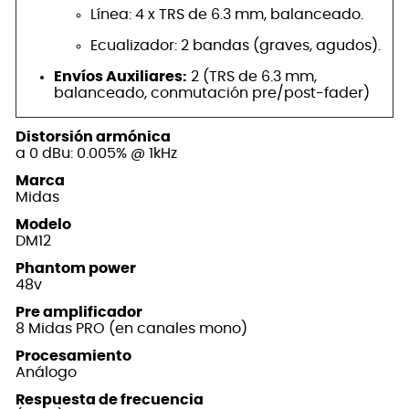
Línea: 4 x TRS de 6.3 mm, balanceado.
Ecualizador: 2 bandas (graves, agudos).
Envíos Auxiliares:
2 (TRS de 6.3 mm,
balanceado, conmutación pre/post-fader)
Distorsión armónica
a 0 dBu: 0.005% @ 1kHz
Marca
Midas
Modelo
DM12
Phantom power
48v
Pre amplificador
8 Midas PRO (en canales mono)
Procesamiento
Análogo
Respuesta de frecuencia