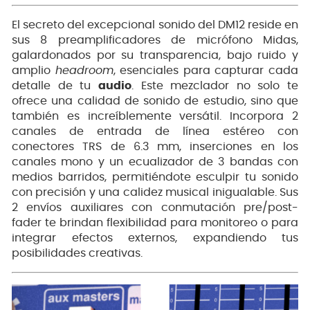
El secreto del excepcional sonido del DM12 reside en
sus 8 preamplificadores de micrófono Midas,
galardonados por su transparencia, bajo ruido y
amplio
headroom
, esenciales para capturar cada
detalle de tu
audio
.
Este mezclador no solo te
ofrece una calidad de sonido de estudio, sino que
también es increíblemente versátil.
Incorpora 2
canales de entrada de línea estéreo con
conectores TRS de 6.3 mm, inserciones en los
canales mono y un ecualizador de 3 bandas con
medios barridos, permitiéndote esculpir tu sonido
con precisión y una calidez musical inigualable.
Sus
2 envíos auxiliares con conmutación pre/post-
fader te brindan flexibilidad para monitoreo o para
integrar efectos externos, expandiendo tus
posibilidades creativas.