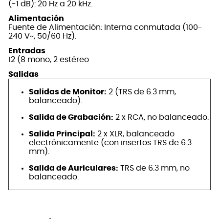
(-1 dB): 20 Hz a 20 kHz.
Alimentación
Fuente de Alimentación: Interna conmutada (100-
240 V~, 50/60 Hz).
Entradas
12 (8 mono, 2 estéreo
Salidas
Salidas de Monitor:
2 (TRS de 6.3 mm,
balanceado).
Salida de Grabación:
2 x RCA, no balanceado.
Salida Principal:
2 x XLR, balanceado
electrónicamente (con insertos TRS de 6.3
mm).
Salida de Auriculares:
TRS de 6.3 mm, no
balanceado.