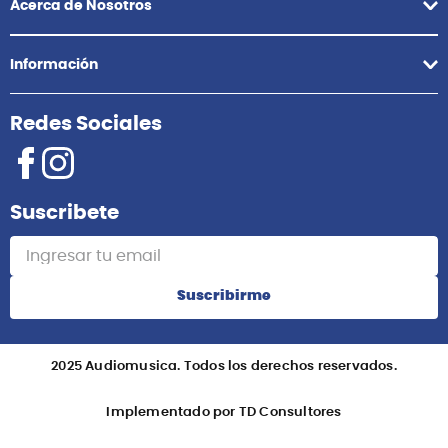
Acerca de Nosotros
Información
Redes Sociales
Suscribete
Suscribirme
2025 Audiomusica. Todos los derechos reservados.
Implementado por TD Consultores