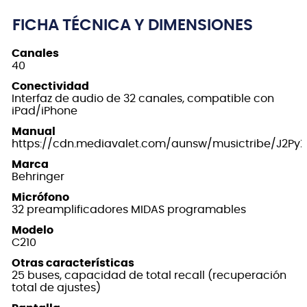
FICHA TÉCNICA Y DIMENSIONES
Canales
40
Conectividad
Interfaz de audio de 32 canales, compatible con
iPad/iPhone
Manual
https://cdn.mediavalet.com/aunsw/musictribe/J2P
Marca
Behringer
Micrófono
32 preamplificadores MIDAS programables
Modelo
C210
Otras características
25 buses, capacidad de total recall (recuperación
total de ajustes)