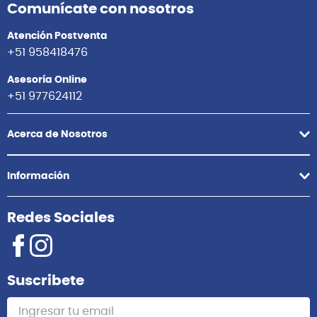
Comunícate con nosotros
Atención Postventa
+51 958418476
Asesoría Online
+51 977624112
Acerca de Nosotros
Información
Redes Sociales
Suscribete