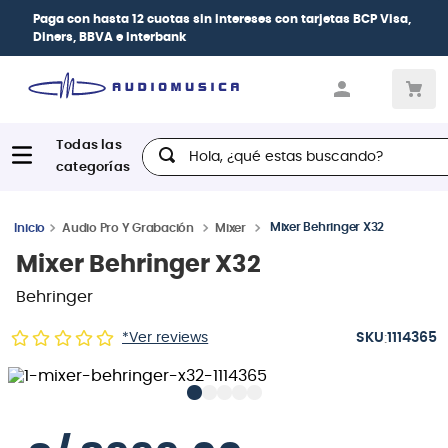
Paga con
hasta 12 cuotas sin intereses
con tarjetas
BCP Visa,
Diners, BBVA e Interbank
Hola, ¿qué estas buscando?
Mixer Behringer X32
Audio Pro Y Grabación
Mixer
Mixer Behringer X32
Behringer
:
*Ver reviews
1114365