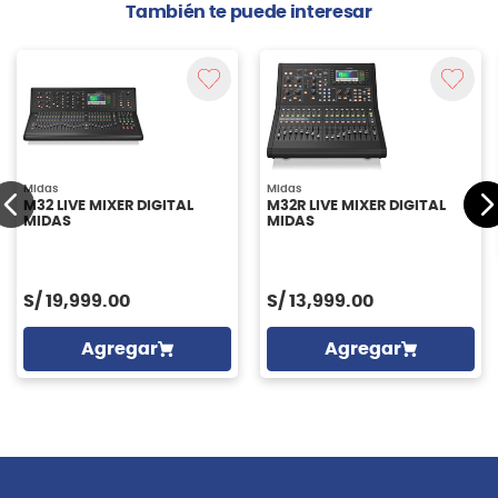
También te puede interesar
Midas
Midas
M32 LIVE MIXER DIGITAL
M32R LIVE MIXER DIGITAL
MIDAS
MIDAS
S/
19,999.00
S/
13,999.00
Agregar
Agregar