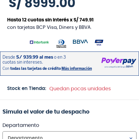
S/
8999
.
00
Hasta
12
cuotas sin interés x
S/
749
.
91
con tarjetas BCP Visa, Diners y BBVA.
Stock en Tienda:
Quedan pocas unidades
Simula el valor de tu despacho
Departamento
Departamento