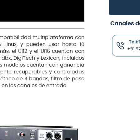
Canales d
patibilidad multiplataforma con
Telé
y Linux, y pueden usar hasta 10
+51 97
ás, el Ui12 y el Ui16 cuentan con
x, DigiTech y Lexicon, incluidos
os modelos cuentan con ganancia
ente recuperables y controladas
trico de 4 bandas, filtro de paso
 en los canales de entrada.