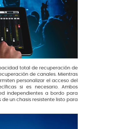
pacidad total de recuperación de
ecuperación de canales. Mientras
miten personalizar el acceso del
ecíficas si es necesario. Ambos
red independientes a bordo para
 de un chasis resistente listo para