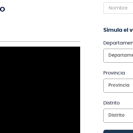
TO
Simula el 
Departamen
Departam
Provincia
Provincia
Distrito
Distrito