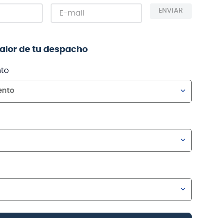
ENVIAR
valor de tu despacho
to
ento