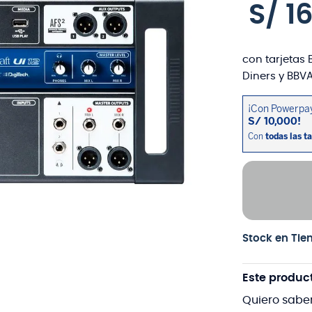
S/
1
con tarjetas 
Diners y BBVA
Stock en Tie
Este produc
Quiero sabe