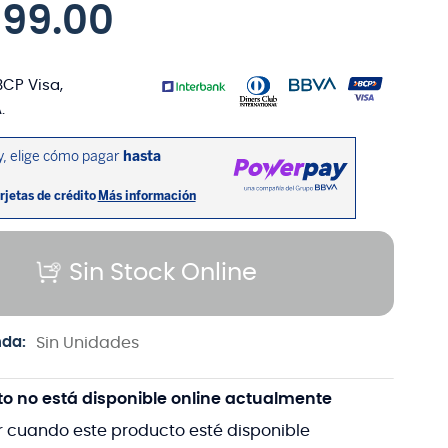
699
.
00
BCP Visa,
.
Sin Stock Online
nda:
Sin Unidades
to no está disponible online actualmente
r cuando este producto esté disponible