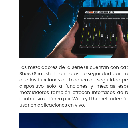
Los mezcladores de la serie Ui cuentan con ca
Show/Snapshot con cajas de seguridad para r
que las funciones de bloqueo de seguridad per
dispositivo solo a funciones y mezclas esp
mezcladores también ofrecen interfaces de 
control simultáneo por Wi-Fi y Ethernet, además
usar en aplicaciones en vivo.