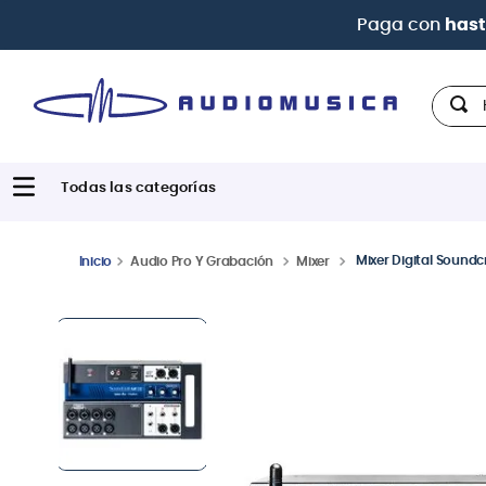
Paga con
hast
Hola,
Mixer Digital Soundcr
Audio Pro Y Grabación
Mixer