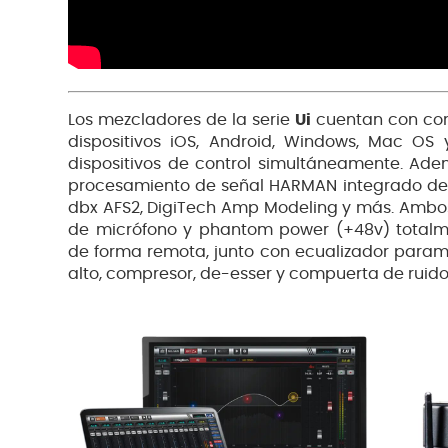
Los mezcladores de la serie
Ui
cuentan con com
dispositivos iOS, Android, Windows, Mac OS 
dispositivos de control simultáneamente. Adem
procesamiento de señal HARMAN integrado de db
dbx AFS2, DigiTech Amp Modeling y más. Amb
de micrófono y phantom power (+48v) totalm
de forma remota, junto con ecualizador paramé
alto, compresor, de-esser y compuerta de ruido