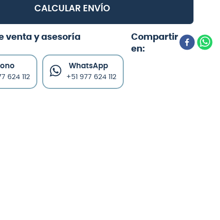
CALCULAR ENVÍO
e venta y asesoría
fono
WhatsApp
7 624 112
+51 977 624 112