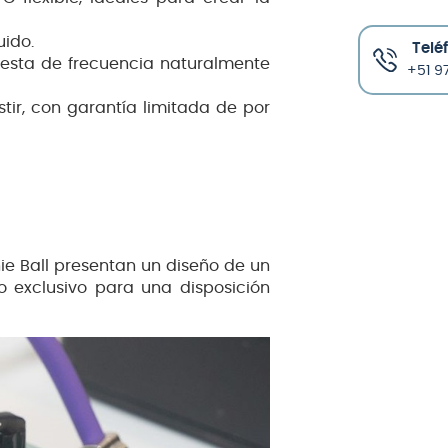
uido.
Telé
uesta de frecuencia naturalmente
+51 97
tir, con garantía limitada de por
rnie Ball presentan un diseño de un
o exclusivo para una disposición