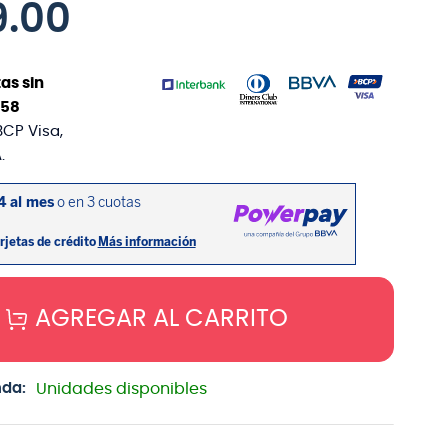
9
.
00
as sin
58
BCP Visa,
.
AGREGAR AL CARRITO
nda:
Unidades disponibles