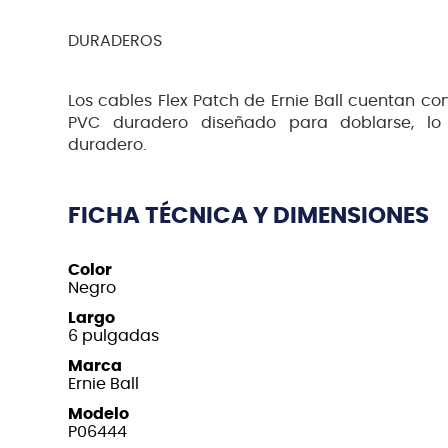
DURADEROS
Los cables Flex Patch de Ernie Ball cuentan co
PVC duradero diseñado para doblarse, lo
duradero.
FICHA TÉCNICA Y DIMENSIONES
Color
Negro
Largo
6 pulgadas
Marca
Ernie Ball
Modelo
P06444