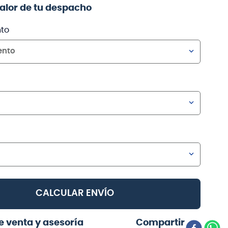
valor de tu despacho
to
ento
CALCULAR ENVÍO
e venta y asesoría