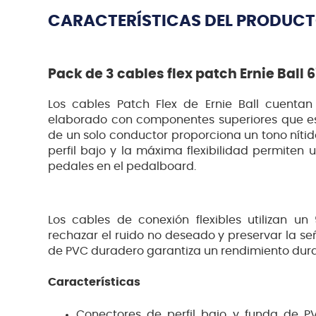
CARACTERÍSTICAS DEL PRODUC
Pack de 3 cables flex patch Ernie Ball 6
Los cables Patch Flex de Ernie Ball cuenta
elaborado con componentes superiores que es
de un solo conductor proporciona un tono nítid
perfil bajo y la máxima flexibilidad permiten 
pedales en el pedalboard.
Los cables de conexión flexibles utilizan u
rechazar el ruido no deseado y preservar la señ
de PVC duradero garantiza un rendimiento dur
Características
Conectores de perfil bajo y funda de PVC