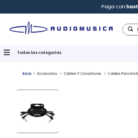
Hola,
Accesorios
Cables Y Conectores
Cables Para Ins