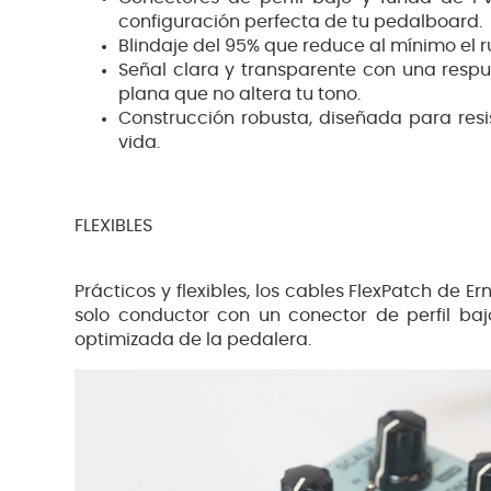
configuración perfecta de tu pedalboard.
Blindaje del 95% que reduce al mínimo el r
Señal clara y transparente con una resp
plana que no altera tu tono.
Construcción robusta, diseñada para resis
vida.
FLEXIBLES
Prácticos y flexibles, los cables FlexPatch de E
solo conductor con un conector de perfil baj
optimizada de la pedalera.