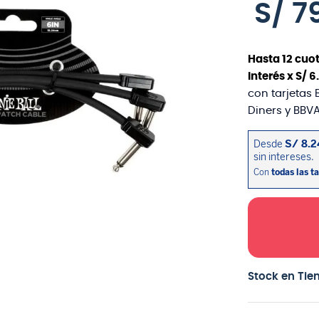
S/
7
Hasta
12
cuot
interés x
S/
6
.
con tarjetas 
Diners y BBVA
Stock en Tie