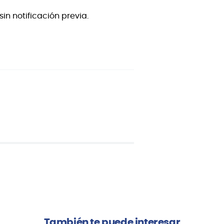
in notificación previa.
También te puede interesar